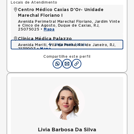
Locais de Atendimento
Centro Médico Caxias D'Or- Unidade
Marechal Floriano I
Avenida Perimetral Marechal Floriano, Jardim Vinte
e Cinco de Agosto, Duque de Caxias, RJ,
25075025 •
Mapa
Clínica Médica Palazzo
Veja mais locais
Avenida Meriti, Vila da Penha, Rio de Janeiro, RJ,
21211007 •
Mapa
Compartilhe este perfil
Livia Barbosa Da Silva