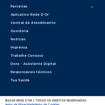
Parcerias
Aplicativo Rede D'Or
Central de Atendimento
Ouvidoria
Notícias
Imprensa
Trabalhe Conosco
Dora - Assistente Digital
Responsáveis técnicos
Tua Saúde
©2026 REDE D'OR | TODOS OS DIREITOS RESERVADOS.
Aviso de Privacidade
Aviso de Cookies