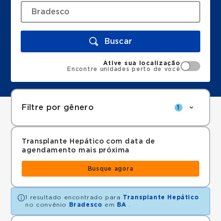
Buscar
Ative sua localização
Encontre unidades perto de você
Filtre por gênero
1
Transplante Hepático com data de
agendamento mais próxima
Busque agora
1 resultado encontrado para
Transplante Hepático
no convênio
Bradesco
em
BA
.