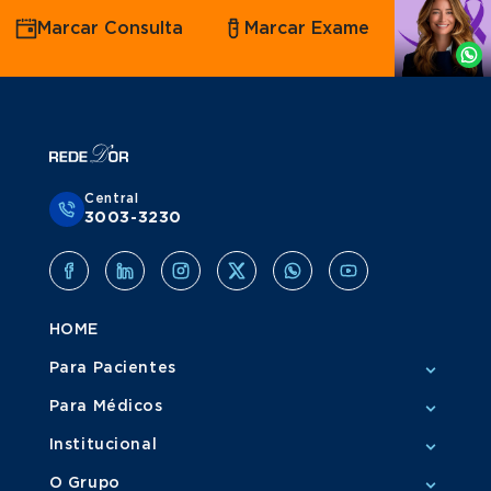
Agende
Marcar Consulta
Marcar Exame
por
Whatsapp
Central
3003-3230
HOME
Para Pacientes
Para Médicos
Institucional
O Grupo