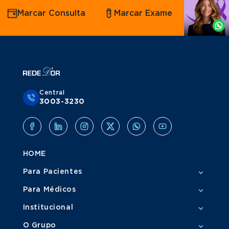
Agende
Marcar Consulta
Marcar Exame
por
Whatsapp
Central
3003-3230
HOME
Para Pacientes
Para Médicos
Institucional
O Grupo