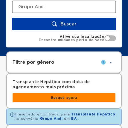
Buscar
Ative sua localização
Encontre unidades perto de você
Filtre por gênero
1
Transplante Hepático com data de
agendamento mais próxima
Busque agora
1 resultado encontrado para
Transplante Hepático
no convênio
Grupo Amil
em
BA
.