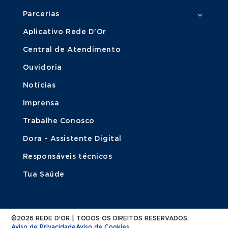
Parcerias
Aplicativo Rede D'Or
Central de Atendimento
Ouvidoria
Notícias
Imprensa
Trabalhe Conosco
Dora - Assistente Digital
Responsáveis técnicos
Tua Saúde
©2026 REDE D'OR | TODOS OS DIREITOS RESERVADOS.
Aviso de Privacidade
Aviso de Cookies