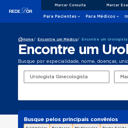
Marcar Consulta
Marcar Ex
Para Pacientes
Para Médicos
I
Home
/
Encontre um Médico
/
Encontre um Urologista
Encontre um Uro
Busque por especialidade, nome, doenças, uni
Busque pelos principais convênios