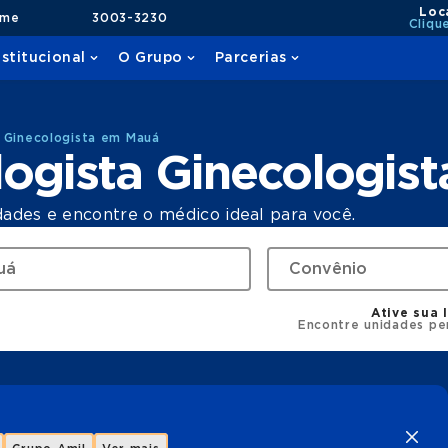
Loc
ame
3003-3230
Cliqu
nstitucional
O Grupo
Parcerias
 Ginecologista em Mauá
logista Ginecologis
dades e encontre o médico ideal para você.
Ative sua 
Encontre unidades pe