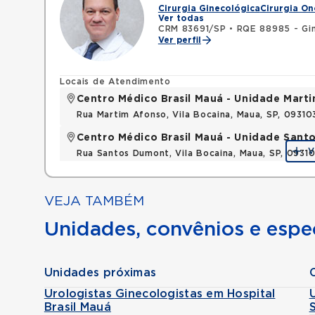
Cirurgia Ginecológica
Cirurgia On
Ver todas
CRM 83691/SP
•
RQE 88985 - Gin
Ver perfil
Locais de Atendimento
Centro Médico Brasil Mauá - Unidade Mart
Rua Martim Afonso, Vila Bocaina, Maua, SP, 0931
Centro Médico Brasil Mauá - Unidade San
V
Rua Santos Dumont, Vila Bocaina, Maua, SP, 0931
VEJA TAMBÉM
Unidades, convênios e espec
Unidades próximas
Urologistas Ginecologistas em Hospital
Brasil Mauá