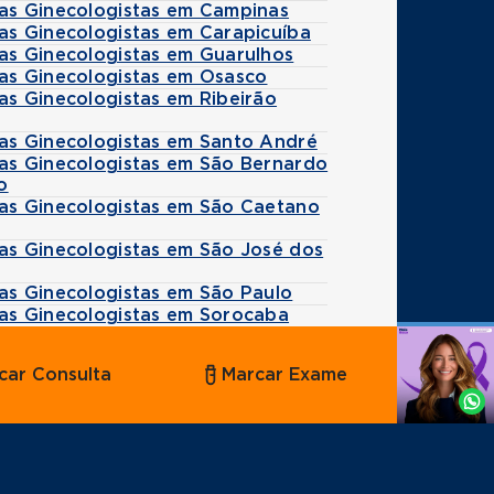
tas Ginecologistas em Campinas
as Ginecologistas em Carapicuíba
tas Ginecologistas em Guarulhos
tas Ginecologistas em Osasco
as Ginecologistas em Ribeirão
tas Ginecologistas em Santo André
tas Ginecologistas em São Bernardo
o
tas Ginecologistas em São Caetano
tas Ginecologistas em São José dos
as Ginecologistas em São Paulo
tas Ginecologistas em Sorocaba
Agende
car Consulta
Marcar Exame
por
Whatsapp