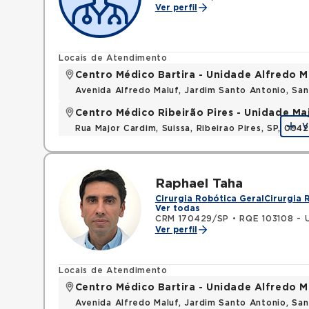
Ver perfil
Locais de Atendimento
Centro Médico Bartira - Unidade Alfredo M
Avenida Alfredo Maluf, Jardim Santo Antonio, Sa
Centro Médico Ribeirão Pires - Unidade Ma
V
Rua Major Cardim, Suissa, Ribeirao Pires, SP, 09
Raphael Taha
Cirurgia Robótica Geral
Cirurgia 
Ver todas
CRM 170429/SP
•
RQE 103108 - 
Ver perfil
Locais de Atendimento
Centro Médico Bartira - Unidade Alfredo M
Avenida Alfredo Maluf, Jardim Santo Antonio, Sa