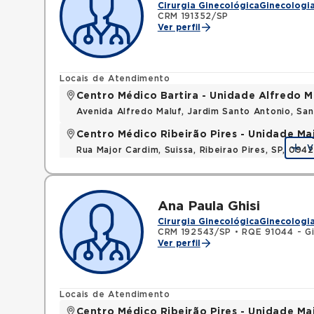
Cirurgia Ginecológica
Ginecologia
CRM 191352/SP
Ver perfil
Locais de Atendimento
Centro Médico Bartira - Unidade Alfredo M
Avenida Alfredo Maluf, Jardim Santo Antonio, Sa
Centro Médico Ribeirão Pires - Unidade Ma
V
Rua Major Cardim, Suissa, Ribeirao Pires, SP, 09
Ana Paula Ghisi
Cirurgia Ginecológica
Ginecologia
CRM 192543/SP
•
RQE 91044 - Gi
Ver perfil
Locais de Atendimento
Centro Médico Ribeirão Pires - Unidade Ma