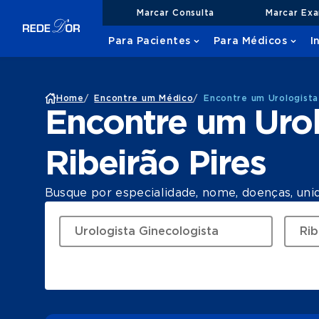
Marcar Consulta
Marcar Ex
Para Pacientes
Para Médicos
I
Home
/
Encontre um Médico
/
Encontre um Urologista
Encontre um Urol
Ribeirão Pires
Busque por especialidade, nome, doenças, uni