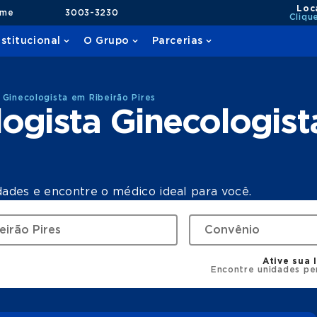
Loc
ame
3003-3230
Cliqu
nstitucional
O Grupo
Parcerias
 Ginecologista em Ribeirão Pires
ogista Ginecologis
dades e encontre o médico ideal para você.
Ative sua 
Encontre unidades pe