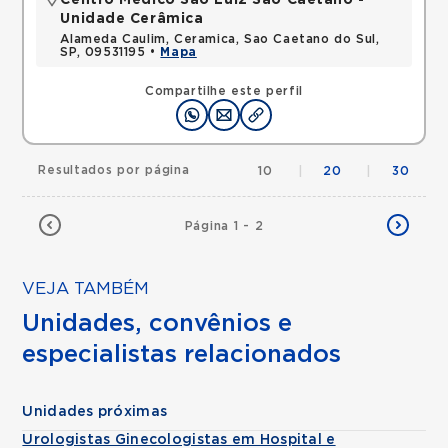
Centro Médico São Luiz São Caetano -
Unidade Cerâmica
Alameda Caulim, Ceramica, Sao Caetano do Sul,
SP, 09531195 •
Mapa
Compartilhe este perfil
Resultados por página
10
|
20
|
30
Página 1 - 2
VEJA TAMBÉM
Unidades, convênios e
especialistas relacionados
Unidades próximas
Urologistas Ginecologistas em Hospital e