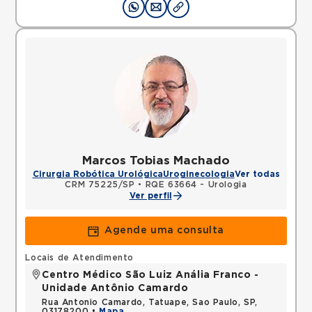
Marcos Tobias Machado
Cirurgia Robótica Urológica
Uroginecologia
Ver todas
CRM 75225/SP
•
RQE 63664 - Urologia
Ver perfil
Agende uma consulta
Locais de Atendimento
Centro Médico São Luiz Anália Franco -
Unidade Antônio Camardo
Rua Antonio Camardo, Tatuape, Sao Paulo, SP,
03178200 •
Mapa