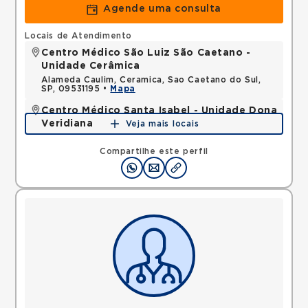
Agende uma consulta
Locais de Atendimento
Centro Médico São Luiz São Caetano -
Unidade Cerâmica
Alameda Caulim, Ceramica, Sao Caetano do Sul,
SP, 09531195 •
Mapa
Centro Médico Santa Isabel - Unidade Dona
Veridiana
Veja mais locais
Rua Dona Veridiana, Vila Buarque, Sao Paulo, SP,
01238010 •
Mapa
Compartilhe este perfil