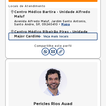
Locais de Atendimento
Centro Médico Bartira - Unidade Alfredo
Maluf
Avenida Alfredo Maluf, Jardim Santo Antonio,
Santo Andre, SP, 09240410 •
Mapa
Centro Médico Ribeirão Pires - Unidade
Major Cardim
Veja mais locais
Rua Major Cardim, Suissa, Ribeirao Pires, SP,
09424250 •
Mapa
Compartilhe este perfil
Pericles Rios Auad