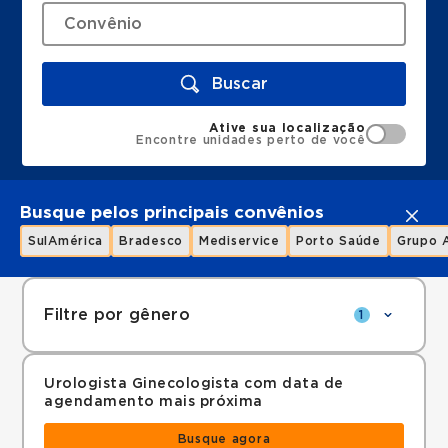
Buscar
Ative sua localização
Encontre unidades perto de você
Busque pelos principais convênios
SulAmérica
Bradesco
Mediservice
Porto Saúde
Grupo 
Filtre por gênero
1
Urologista Ginecologista com data de
agendamento mais próxima
Busque agora