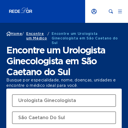
Home
/
Encontre
/
Encontre um Urologista
um Médico
Ginecologista em São Caetano do
Sul
Encontre um Urologista
Ginecologista em São
Caetano do Sul
Busque por especialidade, nome, doenças, unidades e
encontre o médico ideal para você.