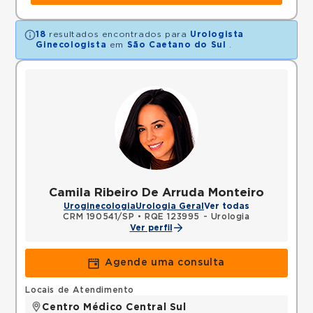
18
resultados encontrados para
Urologista
Ginecologista
em
São Caetano do Sul
.
Camila Ribeiro De Arruda Monteiro
Uroginecologia
Urologia Geral
Ver todas
CRM 190541/SP
•
RQE 123995 - Urologia
Ver perfil
Agende uma consulta
Locais de Atendimento
Centro Médico Central Sul