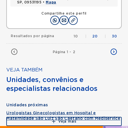
SP, 09531195 •
Mapa
Compartilhe este perfil
Resultados por página
10
|
20
|
30
Página 1 - 2
VEJA TAMBÉM
Unidades, convênios e
especialistas relacionados
Unidades próximas
Urologistas Ginecologistas em Hospital e
Maternidade São Luiz São Caetano com Mediservice
Veja mais