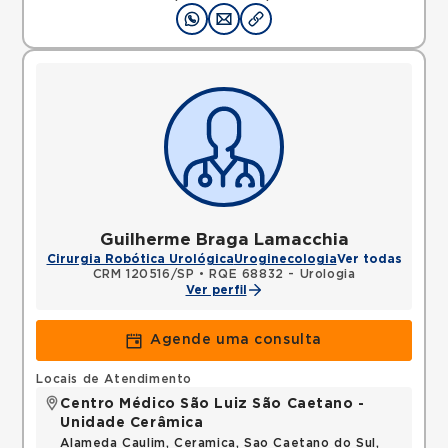
Guilherme Braga Lamacchia
Cirurgia Robótica Urológica
Uroginecologia
Ver todas
CRM 120516/SP
•
RQE 68832 - Urologia
Ver perfil
Agende uma consulta
Locais de Atendimento
Centro Médico São Luiz São Caetano -
Unidade Cerâmica
Alameda Caulim, Ceramica, Sao Caetano do Sul,