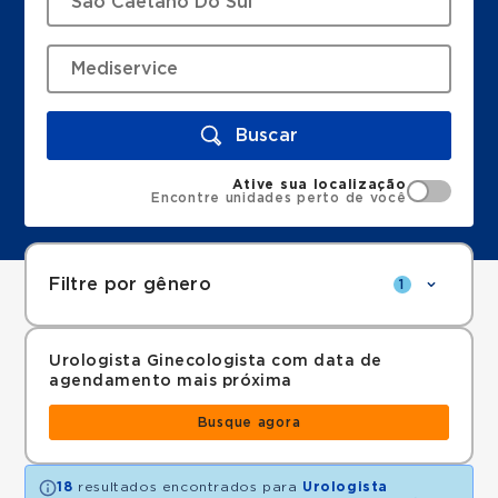
Buscar
Ative sua localização
Encontre unidades perto de você
Filtre por gênero
1
Urologista Ginecologista com data de
agendamento mais próxima
Busque agora
18
resultados encontrados para
Urologista