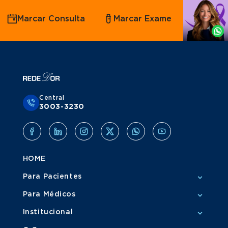
Agende
Marcar Consulta
Marcar Exame
por
Whatsapp
Central
3003-3230
HOME
Para Pacientes
Para Médicos
Institucional