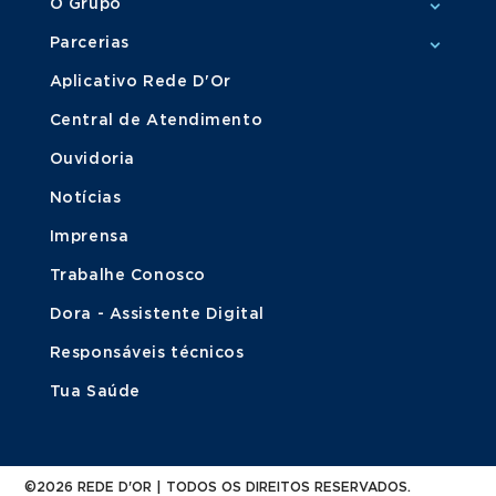
O Grupo
Parcerias
Aplicativo Rede D'Or
Central de Atendimento
Ouvidoria
Notícias
Imprensa
Trabalhe Conosco
Dora - Assistente Digital
Responsáveis técnicos
Tua Saúde
©2026 REDE D'OR | TODOS OS DIREITOS RESERVADOS.