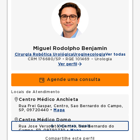
Miguel Rodolpho Benjamin
Cirurgia Robótica Urológica
Uroginecologia
Ver todas
CRM 176680/SP
•
RQE 101469 - Urologia
Ver perfil
Agende uma consulta
Locais de Atendimento
Centro Médico Anchieta
Rua Frei Gaspar, Centro, Sao Bernardo do Campo,
SP, 09720440 •
Mapa
Centro Médico Domo
Veja mais locais
Rua Jose Versolato, Centro, Sao Bernardo do
Campo, SP, 09750730 •
Mapa
Compartilhe este perfil