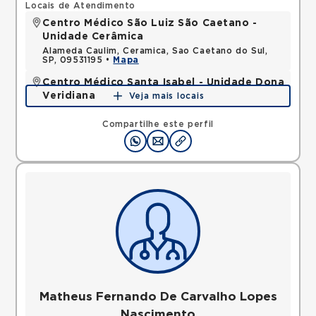
Locais de Atendimento
Centro Médico São Luiz São Caetano -
Unidade Cerâmica
Alameda Caulim, Ceramica, Sao Caetano do Sul,
SP, 09531195 •
Mapa
Centro Médico Santa Isabel - Unidade Dona
Veridiana
Veja mais locais
Rua Dona Veridiana, Vila Buarque, Sao Paulo, SP,
01238010 •
Mapa
Compartilhe este perfil
Matheus Fernando De Carvalho Lopes
Nascimento