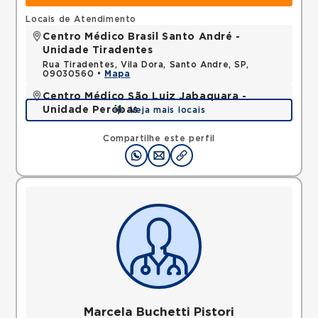
Locais de Atendimento
Centro Médico Brasil Santo André -
Unidade Tiradentes
Rua Tiradentes, Vila Dora, Santo Andre, SP,
09030560 •
Mapa
Centro Médico São Luiz Jabaquara -
Unidade Peróbas
Veja mais locais
Rua das Perobas, Jabaquara, Sao Paulo, SP,
04321120 •
Mapa
Compartilhe este perfil
Marcela Buchetti Pistori