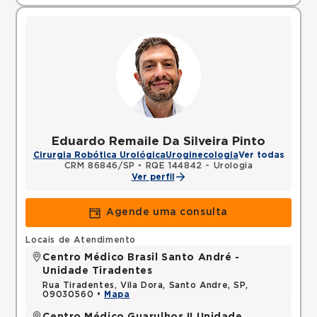
Eduardo Remaile Da Silveira Pinto
Cirurgia Robótica Urológica
Uroginecologia
Ver todas
CRM 86846/SP
•
RQE 144842 - Urologia
Ver perfil
Agende uma consulta
Locais de Atendimento
Centro Médico Brasil Santo André -
Unidade Tiradentes
Rua Tiradentes, Vila Dora, Santo Andre, SP,
09030560 •
Mapa