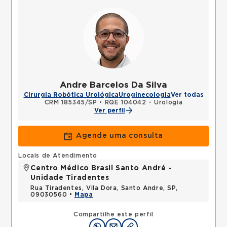
Andre Barcelos Da Silva
Cirurgia Robótica Urológica
Uroginecologia
Ver todas
CRM 185345/SP
•
RQE 104042 - Urologia
Ver perfil
Agende uma consulta
Locais de Atendimento
Centro Médico Brasil Santo André -
Unidade Tiradentes
Rua Tiradentes, Vila Dora, Santo Andre, SP,
09030560 •
Mapa
Compartilhe este perfil