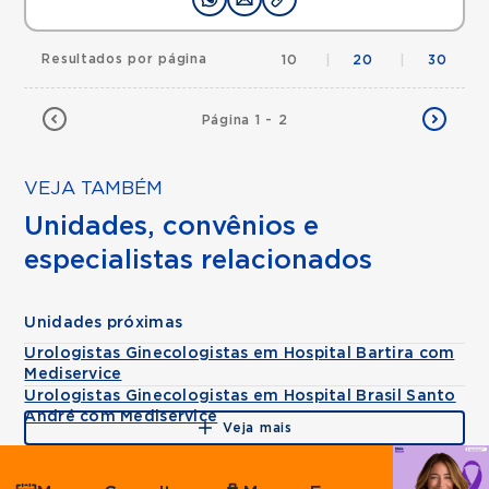
Resultados por página
10
|
20
|
30
Página 1 - 2
VEJA TAMBÉM
Unidades, convênios e
especialistas relacionados
Unidades próximas
Urologistas Ginecologistas em Hospital Bartira com
Mediservice
Urologistas Ginecologistas em Hospital Brasil Santo
André com Mediservice
Veja mais
Agende