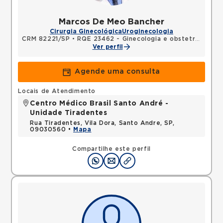
Marcos De Meo Bancher
Cirurgia Ginecológica
Uroginecologia
CRM 82221/SP
•
RQE 23462 - Ginecologia e obstetrícia
Ver perfil
Agende uma consulta
Locais de Atendimento
Centro Médico Brasil Santo André -
Unidade Tiradentes
Rua Tiradentes, Vila Dora, Santo Andre, SP,
09030560 •
Mapa
Compartilhe este perfil