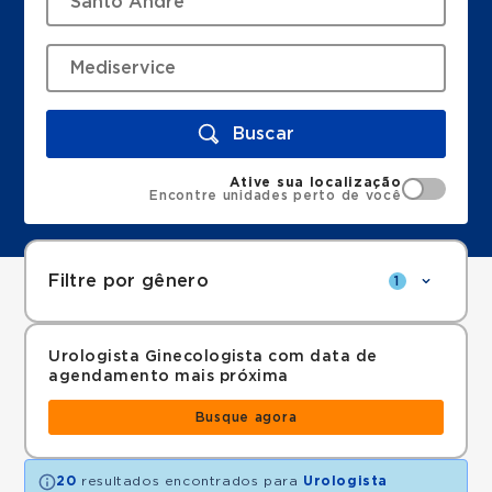
Buscar
Ative sua localização
Encontre unidades perto de você
Filtre por gênero
1
Urologista Ginecologista com data de
agendamento mais próxima
Busque agora
20
resultados encontrados para
Urologista