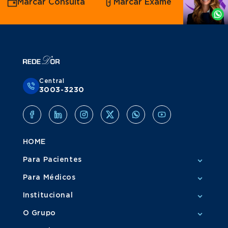
Marcar Consulta
Marcar Exame
por
Whatsapp
Central
3003-3230
HOME
Para Pacientes
Para Médicos
Institucional
O Grupo