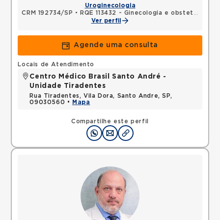
Uroginecologia
CRM 192734/SP
•
RQE 113432 - Ginecologia e obstetrícia
Ver perfil
Agende uma consulta
Locais de Atendimento
Centro Médico Brasil Santo André -
Unidade Tiradentes
Rua Tiradentes, Vila Dora, Santo Andre, SP,
09030560 •
Mapa
Compartilhe este perfil