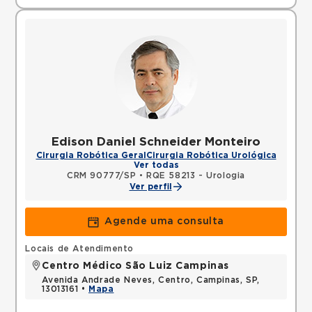
Edison Daniel Schneider Monteiro
Cirurgia Robótica Geral
Cirurgia Robótica Urológica
Ver todas
CRM 90777/SP
•
RQE 58213 - Urologia
Ver perfil
Agende uma consulta
Locais de Atendimento
Centro Médico São Luiz Campinas
Avenida Andrade Neves, Centro, Campinas, SP,
13013161 •
Mapa