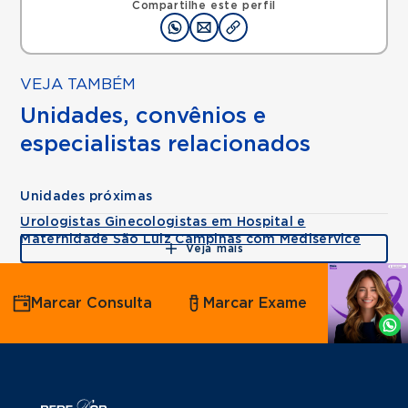
Compartilhe este perfil
VEJA TAMBÉM
Unidades, convênios e
especialistas relacionados
Unidades próximas
Urologistas Ginecologistas em Hospital e
Maternidade São Luiz Campinas com Mediservice
Veja mais
Agende
Marcar Consulta
Marcar Exame
por
Whatsapp