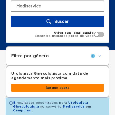
Buscar
Ative sua localização
Encontre unidades perto de você
Filtre por gênero
1
Urologista Ginecologista com data de
agendamento mais próxima
Busque agora
8
resultados encontrados para
Urologista
Ginecologista
no convênio
Mediservice
em
Campinas
.