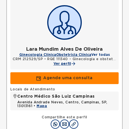
Lara Mundim Alves De Oliveira
Ginecologia Clínica
Obstetrícia Clínica
Ver todas
CRM 212529/SP
•
RQE 111340 - Ginecologia e obstetrícia
Ver perfil
Agende uma consulta
Locais de Atendimento
Centro Médico São Luiz Campinas
Avenida Andrade Neves, Centro, Campinas, SP,
13013161 •
Mapa
Compartilhe este perfil