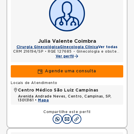
Julia Valente Coimbra
Cirurgia Ginecológica
Ginecologia Clínica
Ver todas
CRM 216194/SP
•
RQE 127685 - Ginecologia e obstetrícia
Ver perfil
Agende uma consulta
Locais de Atendimento
Centro Médico São Luiz Campinas
Avenida Andrade Neves, Centro, Campinas, SP,
13013161 •
Mapa
Compartilhe este perfil