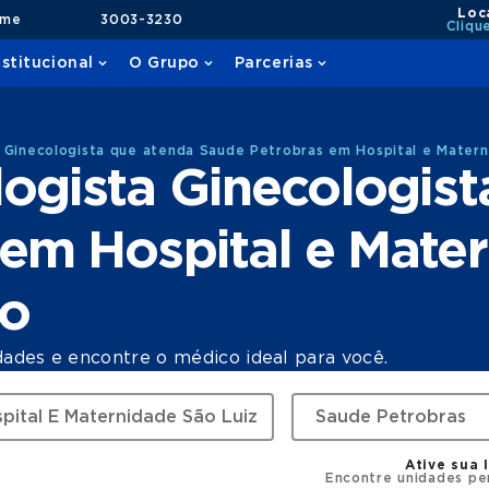
Loc
ame
3003-3230
Cliqu
nstitucional
O Grupo
Parcerias
 Ginecologista que atenda Saude Petrobras em Hospital e Matern
ogista Ginecologist
em Hospital e Mate
co
dades e encontre o médico ideal para você.
Ative sua 
Encontre unidades pe