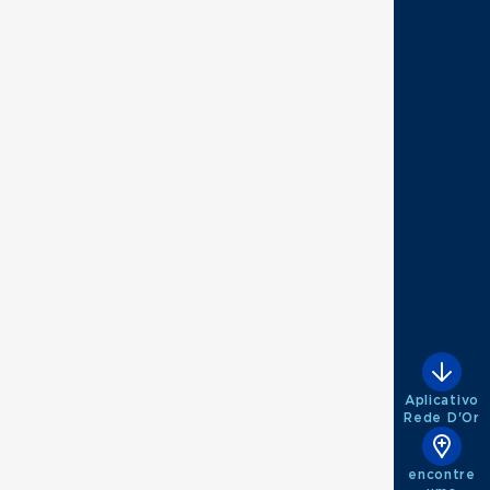
Aplicativo
Rede D'Or
encontre