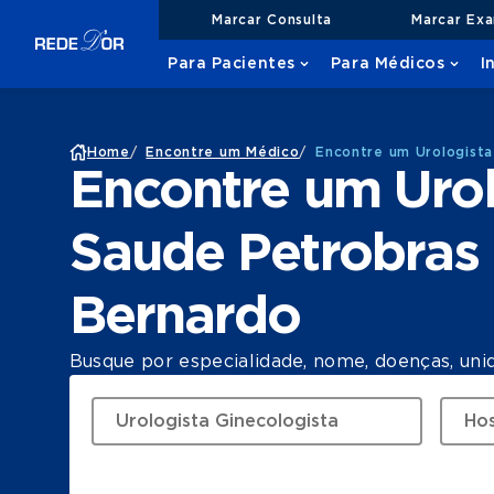
Marcar Consulta
Marcar Ex
Para Pacientes
Para Médicos
I
Home
/
Encontre um Médico
/
Encontre um Urologista
Encontre um Urol
Saude Petrobras 
Bernardo
Busque por especialidade, nome, doenças, uni