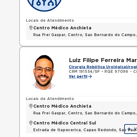
Locais de Atendimento
Centro Médico Anchieta
Rua Frei Gaspar, Centro, Sao Bernardo do Campo
Luiz Filipe Ferreira Mar
Cirurgia Robótica Urológica
Urog
CRM 191554/SP
•
RQE 97096 - Ci
Ver perfil
Locais de Atendimento
Centro Médico Anchieta
Rua Frei Gaspar, Centro, Sao Bernardo do Campo
Centro Médico Central Sul
V
Estrada de Itapecerica, Capao Redondo, Sao Pau