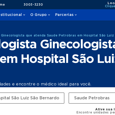
Loc
ame
3003-3230
Cliqu
nstitucional
O Grupo
Parcerias
 Ginecologista que atenda Saude Petrobras em Hospital São Luiz
ogista Ginecologist
em Hospital São Lui
dades e encontre o médico ideal para você.
Ative sua 
Encontre unidades pe