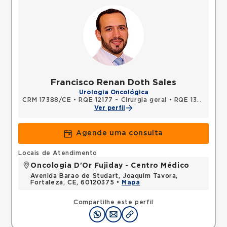
Francisco Renan Doth Sales
Urologia Oncológica
CRM 17388/CE
•
RQE 12177 - Cirurgia geral
•
RQE 13376 - Urologia
Ver perfil
Agende uma consulta
Locais de Atendimento
Oncologia D'Or Fujiday - Centro Médico
Avenida Barao de Studart, Joaquim Tavora,
Fortaleza, CE, 60120375 •
Mapa
Compartilhe este perfil