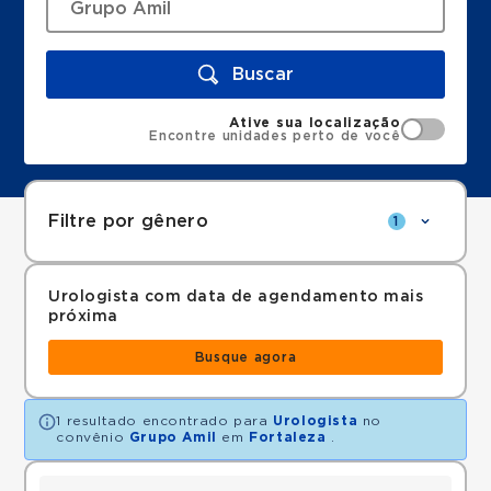
Buscar
Ative sua localização
Encontre unidades perto de você
Filtre por gênero
1
Urologista com data de agendamento mais
próxima
Busque agora
1 resultado encontrado para
Urologista
no
convênio
Grupo Amil
em
Fortaleza
.