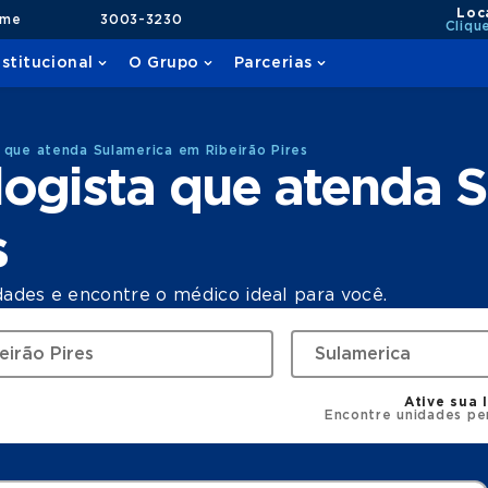
Loc
ame
3003-3230
Cliqu
nstitucional
O Grupo
Parcerias
 que atenda Sulamerica em Ribeirão Pires
ogista que atenda 
s
dades e encontre o médico ideal para você.
Ative sua 
Encontre unidades pe