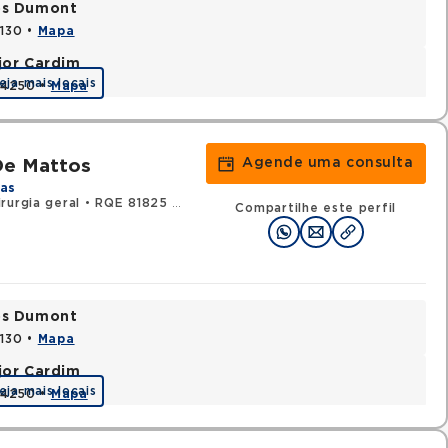
tos Dumont
0130 •
Mapa
jor Cardim
eja mais locais
424250 •
Mapa
Agende uma consulta
De Mattos
das
rurgia geral
•
RQE 81825 - Urologia
Compartilhe este perfil
tos Dumont
0130 •
Mapa
jor Cardim
eja mais locais
424250 •
Mapa