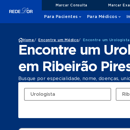
Marcar Consulta
Marcar Ex
Para Pacientes
Para Médicos
I
Home
/
Encontre um Médico
/
Encontre um Urologista
Encontre um Urol
em Ribeirão Pire
Busque por especialidade, nome, doenças, uni