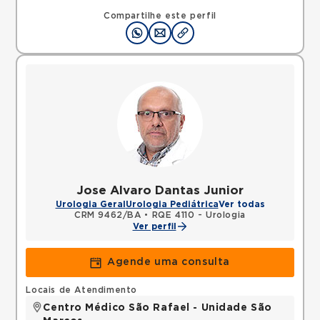
Rua Sao Rafael, Sao Marcos, Salvador, BA,
41253190 •
Mapa
Compartilhe este perfil
Jose Alvaro Dantas Junior
Urologia Geral
Urologia Pediátrica
Ver todas
CRM 9462/BA
•
RQE 4110 - Urologia
Ver perfil
Agende uma consulta
Locais de Atendimento
Centro Médico São Rafael - Unidade São