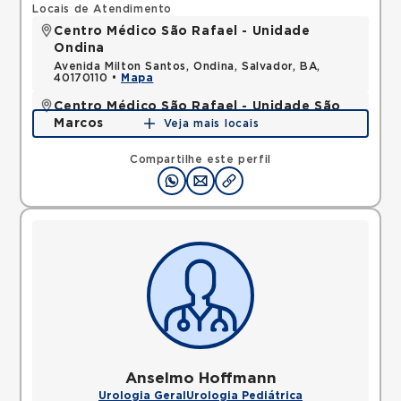
Locais de Atendimento
Centro Médico São Rafael - Unidade
Ondina
Avenida Milton Santos, Ondina, Salvador, BA,
40170110 •
Mapa
Centro Médico São Rafael - Unidade São
Marcos
Veja mais locais
Rua Sao Rafael, Sao Marcos, Salvador, BA,
41253190 •
Mapa
Compartilhe este perfil
Anselmo Hoffmann
Urologia Geral
Urologia Pediátrica