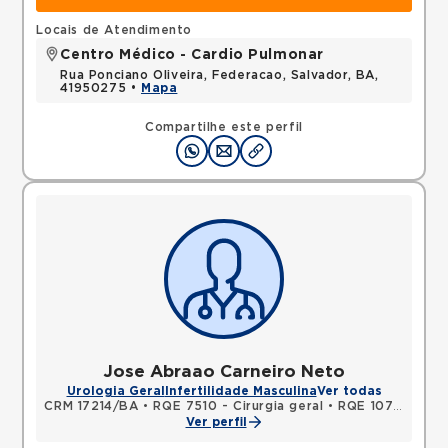
Locais de Atendimento
Centro Médico - Cardio Pulmonar
Rua Ponciano Oliveira, Federacao, Salvador, BA,
41950275 •
Mapa
Compartilhe este perfil
Jose Abraao Carneiro Neto
Urologia Geral
Infertilidade Masculina
Ver todas
CRM 17214/BA
•
RQE 7510 - Cirurgia geral
•
RQE 10783 - Urologia
Ver perfil