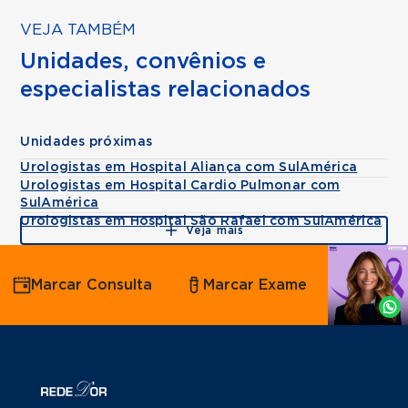
VEJA TAMBÉM
Unidades, convênios e
especialistas relacionados
Unidades próximas
Urologistas em Hospital Aliança com SulAmérica
Urologistas em Hospital Cardio Pulmonar com
SulAmérica
Urologistas em Hospital São Rafael com SulAmérica
Veja mais
Agende
Marcar Consulta
Marcar Exame
por
Whatsapp