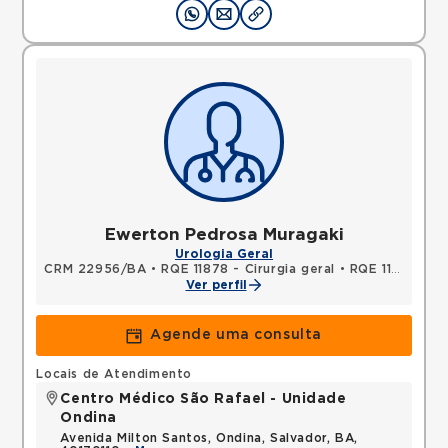
Ewerton Pedrosa Muragaki
Urologia Geral
CRM 22956/BA
•
RQE 11878 - Cirurgia geral
•
RQE 11879 - Urologia
Ver perfil
Agende uma consulta
Locais de Atendimento
Centro Médico São Rafael - Unidade
Ondina
Avenida Milton Santos, Ondina, Salvador, BA,