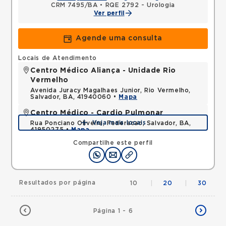
CRM 7495/BA
•
RQE 2792 - Urologia
Ver perfil
Agende uma consulta
Locais de Atendimento
Centro Médico Aliança - Unidade Rio
Vermelho
Avenida Juracy Magalhaes Junior, Rio Vermelho,
Salvador, BA, 41940060 •
Mapa
Centro Médico - Cardio Pulmonar
Veja mais locais
Rua Ponciano Oliveira, Federacao, Salvador, BA,
41950275 •
Mapa
Compartilhe este perfil
Resultados por página
10
|
20
|
30
Página 1 - 6