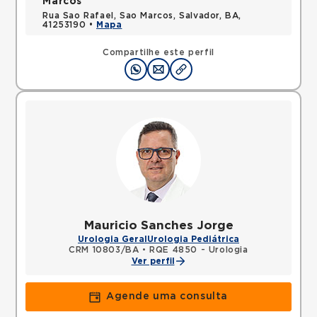
Marcos
Rua Sao Rafael, Sao Marcos, Salvador, BA,
41253190 •
Mapa
Compartilhe este perfil
Mauricio Sanches Jorge
Urologia Geral
Urologia Pediátrica
CRM 10803/BA
•
RQE 4850 - Urologia
Ver perfil
Agende uma consulta