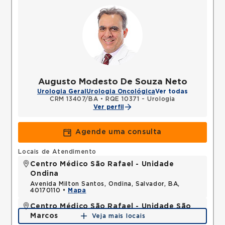
Augusto Modesto De Souza Neto
Urologia Geral
Urologia Oncológica
Ver todas
CRM 13407/BA
•
RQE 10371 - Urologia
Ver perfil
Agende uma consulta
Locais de Atendimento
Centro Médico São Rafael - Unidade
Ondina
Avenida Milton Santos, Ondina, Salvador, BA,
40170110 •
Mapa
Centro Médico São Rafael - Unidade São
Marcos
Veja mais locais