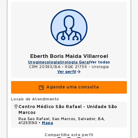
Eberth Boris Maida Villarroel
Uroginecologia
Urologia Geral
Ver todas
CRM 20385/BA
•
RQE 21759 - Urologia
Ver perfil
Agende uma consulta
Locais de Atendimento
Centro Médico São Rafael - Unidade São
Marcos
Rua Sao Rafael, Sao Marcos, Salvador, BA,
41253190 •
Mapa
Compartilhe este perfil