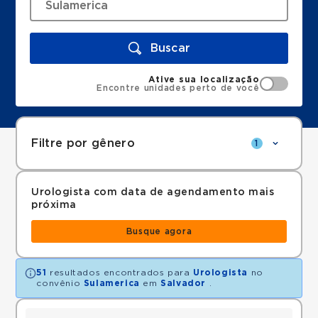
Buscar
Ative sua localização
Encontre unidades perto de você
Filtre por gênero
1
Urologista com data de agendamento mais
próxima
Busque agora
51
resultados encontrados para
Urologista
no
convênio
Sulamerica
em
Salvador
.