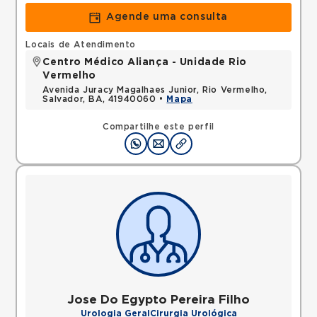
Agende uma consulta
Locais de Atendimento
Centro Médico Aliança - Unidade Rio
Vermelho
Avenida Juracy Magalhaes Junior, Rio Vermelho,
Salvador, BA, 41940060 •
Mapa
Compartilhe este perfil
Jose Do Egypto Pereira Filho
Urologia Geral
Cirurgia Urológica