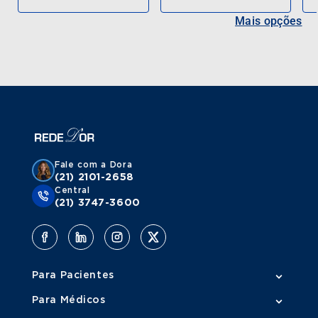
Mais opções
Fale com a Dora
(21) 2101-2658
Central
(21) 3747-3600
Para Pacientes
Para Médicos