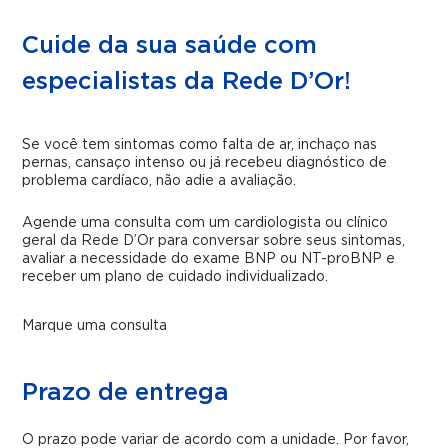
Cuide da sua saúde com
especialistas da Rede D’Or!
Se você tem sintomas como falta de ar, inchaço nas
pernas, cansaço intenso ou já recebeu diagnóstico de
problema cardíaco, não adie a avaliação.
Agende uma consulta com um cardiologista ou clínico
geral da Rede D’Or para conversar sobre seus sintomas,
avaliar a necessidade do exame BNP ou NT-proBNP e
receber um plano de cuidado individualizado.
Marque uma consulta
Prazo de entrega
O prazo pode variar de acordo com a unidade. Por favor,