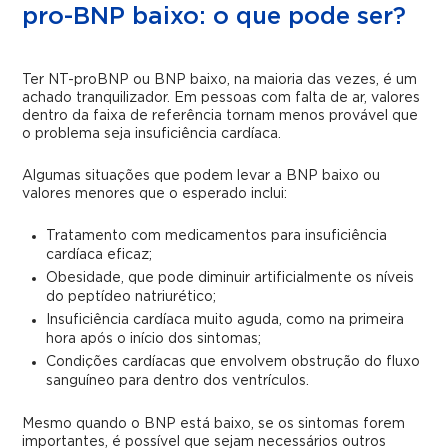
pro-BNP baixo: o que pode ser?
Ter NT-proBNP ou BNP baixo, na maioria das vezes, é um
achado tranquilizador. Em pessoas com falta de ar, valores
dentro da faixa de referência tornam menos provável que
o problema seja insuficiência cardíaca.
Algumas situações que podem levar a BNP baixo ou
valores menores que o esperado inclui:
Tratamento com medicamentos para insuficiência
cardíaca eficaz;
Obesidade, que pode diminuir artificialmente os níveis
do peptídeo natriurético;
Insuficiência cardíaca muito aguda, como na primeira
hora após o início dos sintomas;
Condições cardíacas que envolvem obstrução do fluxo
sanguíneo para dentro dos ventrículos.
Mesmo quando o BNP está baixo, se os sintomas forem
importantes, é possível que sejam necessários outros