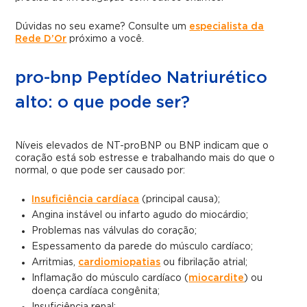
Dúvidas no seu exame? Consulte um
especialista da
Rede D’Or
próximo a você.
pro-bnp Peptídeo Natriurético
alto: o que pode ser?
Níveis elevados de NT-proBNP ou BNP indicam que o
coração está sob estresse e trabalhando mais do que o
normal, o que pode ser causado por:
Insuficiência cardíaca
(principal causa);
Angina instável ou infarto agudo do miocárdio;
Problemas nas válvulas do coração;
Espessamento da parede do músculo cardíaco;
Arritmias,
cardiomiopatias
ou fibrilação atrial;
Inflamação do músculo cardíaco (
miocardite
) ou
doença cardíaca congênita;