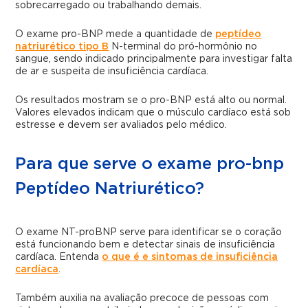
sobrecarregado ou trabalhando demais.
O exame pro-BNP mede a quantidade de
peptídeo
natriurético tipo B
N-terminal do pró-hormônio no
sangue, sendo indicado principalmente para investigar falta
de ar e suspeita de insuficiência cardíaca.
Os resultados mostram se o pro-BNP está alto ou normal.
Valores elevados indicam que o músculo cardíaco está sob
estresse e devem ser avaliados pelo médico.
Para que serve o exame pro-bnp
Peptídeo Natriurético?
O exame NT-proBNP serve para identificar se o coração
está funcionando bem e detectar sinais de insuficiência
cardíaca. Entenda
o que é e sintomas de insuficiência
cardíaca
.
Também auxilia na avaliação precoce de pessoas com