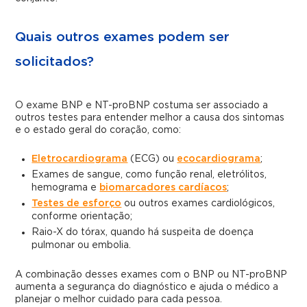
Quais outros exames podem ser
solicitados?
O exame BNP e NT-proBNP costuma ser associado a
outros testes para entender melhor a causa dos sintomas
e o estado geral do coração, como:
Eletrocardiograma
(ECG) ou
ecocardiograma
;
Exames de sangue, como função renal, eletrólitos,
hemograma e
biomarcadores cardíacos
;
Testes de esforço
ou outros exames cardiológicos,
conforme orientação;
Raio-X do tórax, quando há suspeita de doença
pulmonar ou embolia.
A combinação desses exames com o BNP ou NT-proBNP
aumenta a segurança do diagnóstico e ajuda o médico a
planejar o melhor cuidado para cada pessoa.