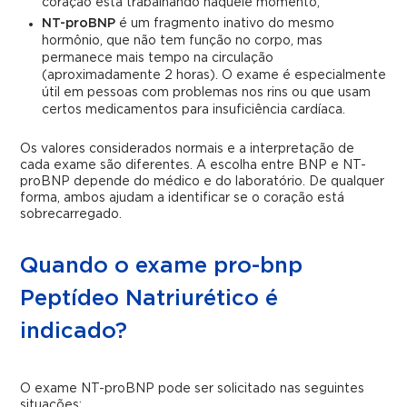
coração está trabalhando naquele momento;
NT-proBNP
é um fragmento inativo do mesmo
hormônio, que não tem função no corpo, mas
permanece mais tempo na circulação
(aproximadamente 2 horas). O exame é especialmente
útil em pessoas com problemas nos rins ou que usam
certos medicamentos para insuficiência cardíaca.
Os valores considerados normais e a interpretação de
cada exame são diferentes. A escolha entre BNP e NT-
proBNP depende do médico e do laboratório. De qualquer
forma, ambos ajudam a identificar se o coração está
sobrecarregado.
Quando o exame pro-bnp
Peptídeo Natriurético é
indicado?
O exame NT-proBNP pode ser solicitado nas seguintes
situações: