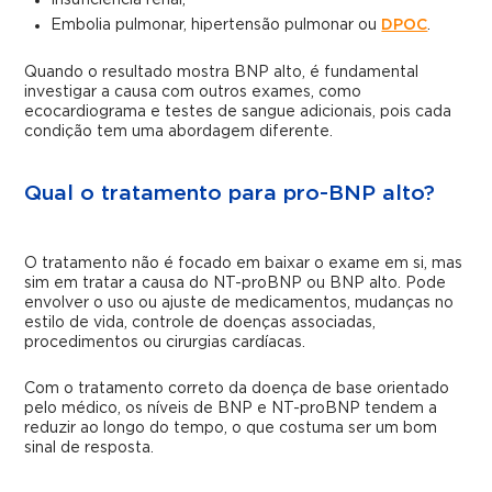
Insuficiência renal;
Embolia pulmonar, hipertensão pulmonar ou
DPOC
.
Quando o resultado mostra BNP alto, é fundamental
investigar a causa com outros exames, como
ecocardiograma e testes de sangue adicionais, pois cada
condição tem uma abordagem diferente.
Qual o tratamento para pro-BNP alto?
O tratamento não é focado em baixar o exame em si, mas
sim em tratar a causa do NT-proBNP ou BNP alto. Pode
envolver o uso ou ajuste de medicamentos, mudanças no
estilo de vida, controle de doenças associadas,
procedimentos ou cirurgias cardíacas.
Com o tratamento correto da doença de base orientado
pelo médico, os níveis de BNP e NT-proBNP tendem a
reduzir ao longo do tempo, o que costuma ser um bom
sinal de resposta.