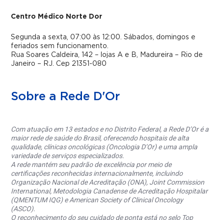
Centro Médico Norte Dor
Segunda a sexta, 07:00 às 12:00. Sábados, domingos e
feriados sem funcionamento.
Rua Soares Caldeira, 142 – lojas A e B, Madureira – Rio de
Janeiro – RJ. Cep 21351-080
Sobre a Rede D'Or
Com atuação em 13 estados e no Distrito Federal, a Rede D’Or é a
maior rede de saúde do Brasil, oferecendo hospitais de alta
qualidade, clínicas oncológicas (Oncologia D’Or) e uma ampla
variedade de serviços especializados.
A rede mantém seu padrão de excelência por meio de
certificações reconhecidas internacionalmente, incluindo
Organização Nacional de Acreditação (ONA), Joint Commission
International, Metodologia Canadense de Acreditação Hospitalar
(QMENTUM IQG) e American Society of Clinical Oncology
(ASCO).
O reconhecimento do seu cuidado de ponta está no selo Top