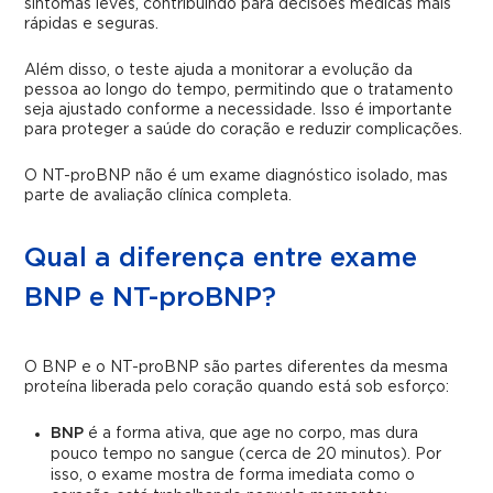
sintomas leves, contribuindo para decisões médicas mais
rápidas e seguras.
Além disso, o teste ajuda a monitorar a evolução da
pessoa ao longo do tempo, permitindo que o tratamento
seja ajustado conforme a necessidade. Isso é importante
para proteger a saúde do coração e reduzir complicações.
O NT-proBNP não é um exame diagnóstico isolado, mas
parte de avaliação clínica completa.
Qual a diferença entre exame
BNP e NT-proBNP?
O BNP e o NT-proBNP são partes diferentes da mesma
proteína liberada pelo coração quando está sob esforço:
BNP
é a forma ativa, que age no corpo, mas dura
pouco tempo no sangue (cerca de 20 minutos). Por
isso, o exame mostra de forma imediata como o