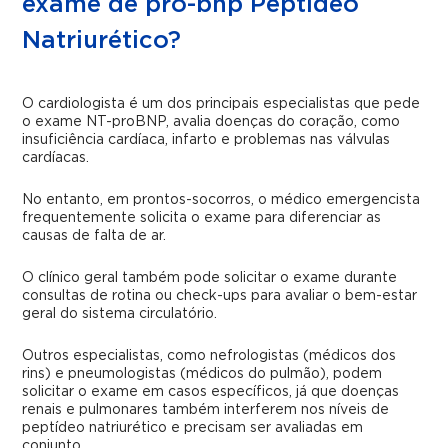
exame de pro-bnp Peptídeo
Natriurético?
O cardiologista é um dos principais especialistas que pede
o exame NT-proBNP, avalia doenças do coração, como
insuficiência cardíaca, infarto e problemas nas válvulas
cardíacas.
No entanto, em prontos-socorros, o médico emergencista
frequentemente solicita o exame para diferenciar as
causas de falta de ar.
O clínico geral também pode solicitar o exame durante
consultas de rotina ou check-ups para avaliar o bem-estar
geral do sistema circulatório.
Outros especialistas, como nefrologistas (médicos dos
rins) e pneumologistas (médicos do pulmão), podem
solicitar o exame em casos específicos, já que doenças
renais e pulmonares também interferem nos níveis de
peptídeo natriurético e precisam ser avaliadas em
conjunto.