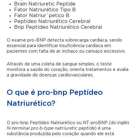
Brain Natriuretic Peptide
Fator Natriurético Tipo B
Fator Natriur´petico B
Peptídeo Natriurético Cerebral
Bnp Peptídeo Natriurético Cerebral
O exame pro-BNP detecta sobrecarga cardíaca, sendo
essencial para identificar insuficiência cardíaca em
pacientes com falta de ar, inchaço ou cansaço excessivo.
Através de uma coleta de sangue simples, o teste
monitora a saúde do coração, orienta tratamentos e avalia
a gravidade de doenças cardiovasculares.
O que é pro-bnp Peptídeo
Natriurético?
O pro-bnp Peptídeo Natriurético ou NT-proBNP (do inglês
N-terminal pro b-type natriuretic peptide
) é uma
substância produzida pelo coração quando ele está