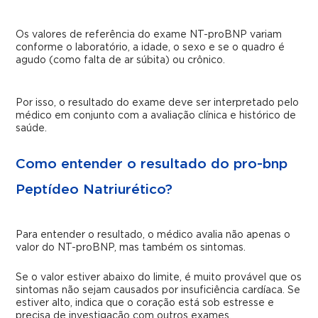
Os valores de referência do exame NT-proBNP variam
conforme o laboratório, a idade, o sexo e se o quadro é
agudo (como falta de ar súbita) ou crônico.
Por isso, o resultado do exame deve ser interpretado pelo
médico em conjunto com a avaliação clínica e histórico de
saúde.
Como entender o resultado do pro-bnp
Peptídeo Natriurético?
Para entender o resultado, o médico avalia não apenas o
valor do NT-proBNP, mas também os sintomas.
Se o valor estiver abaixo do limite, é muito provável que os
sintomas não sejam causados por insuficiência cardíaca. Se
estiver alto, indica que o coração está sob estresse e
precisa de investigação com outros exames.