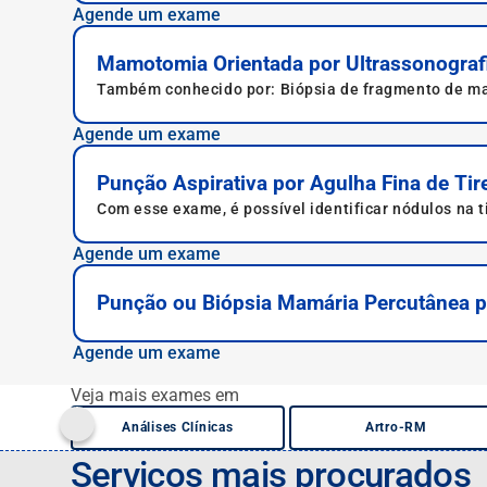
Agende um exame
Mamotomia Orientada por Ultrassonograf
Também conhecido por: Biópsia de fragmento de ma
ultrassom.
Agende um exame
Punção Aspirativa por Agulha Fina de Tir
Com esse exame, é possível identificar nódulos na ti
Agende um exame
Punção ou Biópsia Mamária Percutânea po
Agende um exame
Veja mais exames em
Análises Clínicas
Artro-RM
Prev
Serviços mais procurados