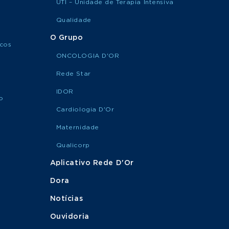
UTI – Unidade de Terapia Intensiva
Qualidade
O Grupo
icos
ONCOLOGIA D'OR
Rede Star
IDOR
o
Cardiologia D'Or
Maternidade
Qualicorp
Aplicativo Rede D'Or
Dora
Notícias
Ouvidoria