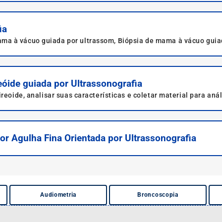
ia
ma à vácuo guiada por ultrassom, Biópsia de mama à vácuo guia
eóide guiada por Ultrassonografia
reoide, analisar suas características e coletar material para anál
r Agulha Fina Orientada por Ultrassonografia
Audiometria
Broncoscopia