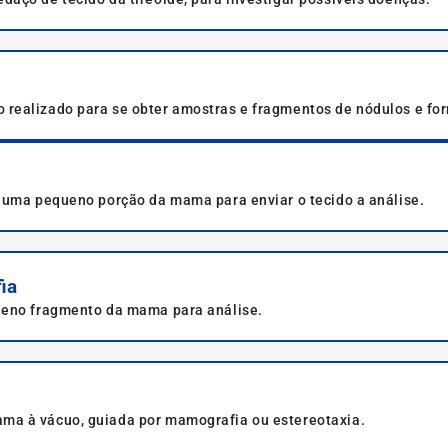
 realizado para se obter amostras e fragmentos de nódulos e f
no.
e uma pequeno porção da mama para enviar o tecido a análise.
ia
ueno fragmento da mama para análise.
ma à vácuo, guiada por mamografia ou estereotaxia.