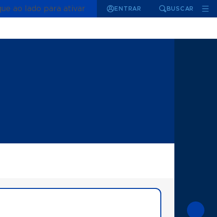
que ao lado para ativar
ENTRAR
BUSCAR