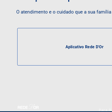
O atendimento e o cuidado que a sua famíli
Aplicativo Rede D'Or
Para P