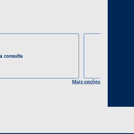
 consulta
Mais opções