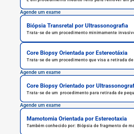
Agende um exame
Biópsia Transretal por Ultrassonografia
Trata-se de um procedimento minimamente invasivo
anormais da próstata em pacientes do sexo masculi
Core Biopsy Orientada por Estereotáxia
Trata-se de um procedimento que visa a retirada d
Agende um exame
Core Biopsy Orientado por Ultrassonograf
Trata-se de um procedimento para retirada de peq
Agende um exame
Mamotomia Orientada por Estereotaxia
Também conhecido por: Biópsia de fragmento de ma