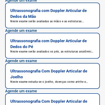
Agende um exame
repetitivos.
Ultrassonografia com Doppler Articular de
Dedos da Mão
Neste exame serão avaliadas as mãos e as estruturas
anatômicas da mão, mas com enfoque nas articulações.
Agende um exame
Ultrassonografia com Doppler Articular de
Dedos do Pé
Neste exame serão avaliados os pés, as estruturas anatômicas
dos pés, mas com enfoque nas articulações.
Agende um exame
Ultrassonografia Com Doppler Articular de
Joelho
Neste exame estuda-se o joelho, doenças como artrite e
artrose, avalia-se sinovite e tenossinovite, bem como lesões
de menisco e tendinite patelar.
Agende um exame
Ultrassonografia Com Doppler Articular de