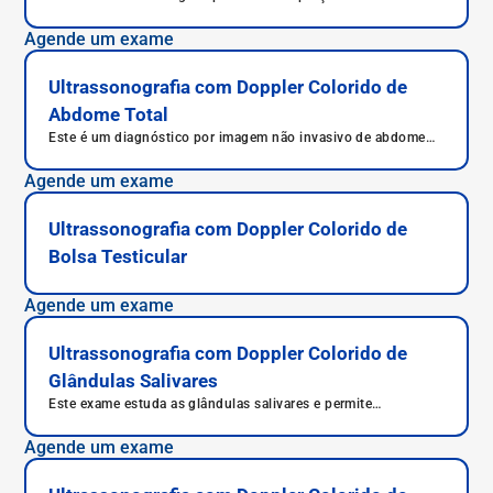
abdome.
Agende um exame
Ultrassonografia com Doppler Colorido de
Abdome Total
Este é um diagnóstico por imagem não invasivo de abdome
total.
Agende um exame
Ultrassonografia com Doppler Colorido de
Bolsa Testicular
Agende um exame
Ultrassonografia com Doppler Colorido de
Glândulas Salivares
Este exame estuda as glândulas salivares e permite
diagnosticar diversas doenças, além de diagnóstico avançado
de alterações nas parótidas e submandibulares.
Agende um exame