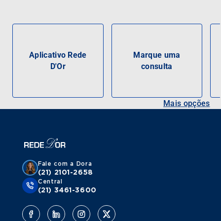
Aplicativo Rede
Marque uma
D'Or
consulta
Mais opções
Fale com a Dora
(21) 2101-2658
Central
(21) 3461-3600