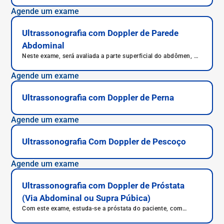
Agende um exame
Ultrassonografia com Doppler de Parede
Abdominal
Neste exame, será avaliada a parte superficial do abdômen, ou
seja, não serão avaliados os órgãos.
Agende um exame
Ultrassonografia com Doppler de Perna
Agende um exame
Ultrassonografia Com Doppler de Pescoço
Agende um exame
Ultrassonografia com Doppler de Próstata
(Via Abdominal ou Supra Púbica)
Com este exame, estuda-se a próstata do paciente, com
avaliação também das vesículas seminais e até mesmo na