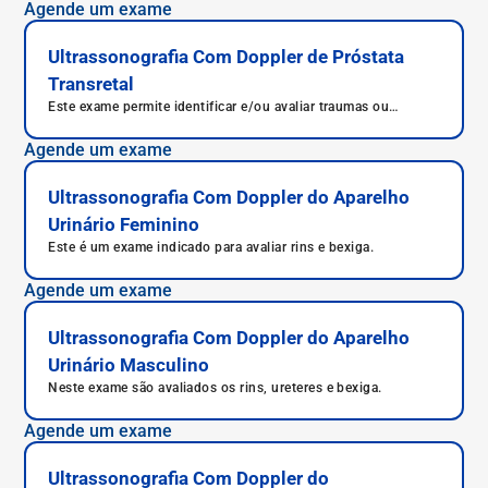
bexiga do paciente.
Agende um exame
Ultrassonografia Com Doppler de Próstata
Transretal
Este exame permite identificar e/ou avaliar traumas ou
patologias na próstata.
Agende um exame
Ultrassonografia Com Doppler do Aparelho
Urinário Feminino
Este é um exame indicado para avaliar rins e bexiga.
Agende um exame
Ultrassonografia Com Doppler do Aparelho
Urinário Masculino
Neste exame são avaliados os rins, ureteres e bexiga.
Agende um exame
Ultrassonografia Com Doppler do