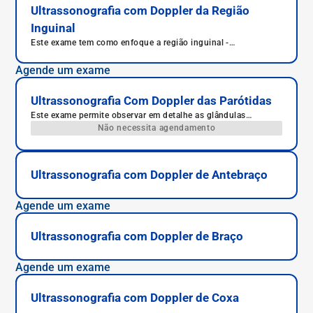
Ultrassonografia com Doppler da Região
Inguinal
Este exame tem como enfoque a região inguinal -
popularmente chamada de virilha.
Agende um exame
Ultrassonografia Com Doppler das Parótidas
Este exame permite observar em detalhe as glândulas
parótidas do paciente, responsáveis pela produção de saliva.
Não necessita agendamento
Ultrassonografia com Doppler de Antebraço
Agende um exame
Ultrassonografia com Doppler de Braço
Agende um exame
Ultrassonografia com Doppler de Coxa