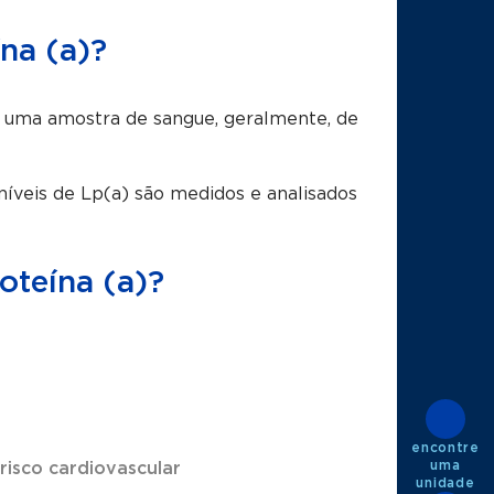
na (a)?
de uma amostra de sangue, geralmente, de
níveis de Lp(a) são medidos e analisados
oteína (a)?
encontre
uma
 risco cardiovascular
unidade