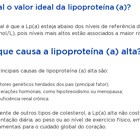
l o valor ideal da lipoproteína (a)?
al é que a Lp(a) esteja abaixo dos níveis de referência 
ol/L), pois níveis mais altos estão associados a maior ri
ue causa a lipoproteína (a) alta
incipais causas de lipoproteína (a) alta são:
tores genéticos herdados dos pais (principal fator);
terações hormonais, como hipotireoidismo ou menopausa;
suficiência renal crônica.
ente de outros tipos de colesterol, a Lp(a) alta não co
ntação diária, ao peso ou ao nível de exercício físico,
mentais para o cuidado global do coração.