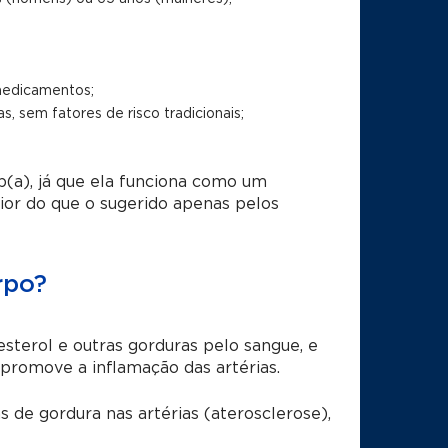
medicamentos;
s, sem fatores de risco tradicionais;
Lp(a), já que ela funciona como um
ior do que o sugerido apenas pelos
rpo?
esterol e outras gorduras pelo sangue, e
 promove a inflamação das artérias.
de gordura nas artérias (aterosclerose),