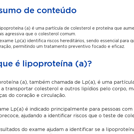
sumo de conteúdo
lipoproteína (a) é uma partícula de colesterol e proteína que aum
is agressiva que o colesterol comum.
exame Lp(a) identifica riscos hereditários, sendo essencial para 
ração, permitindo um tratamento preventivo focado e eficaz.
ue é lipoproteína (a)?
roteína (a), também chamada de Lp(a), é uma partícula
 a transportar colesterol e outros lipídios pelo corpo,
as do coração e circulação.
me Lp(a) é indicado principalmente para pessoas com hi
recoce, ajudando a identificar riscos que o teste de c
sultados do exame ajudam a identificar se a lipoproteína