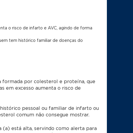
enta o risco de infarto e AVC, agindo de forma
quem tem histórico familiar de doenças do
 formada por colesterol e proteína, que
 mas em excesso aumenta o risco de
stórico pessoal ou familiar de infarto ou
olesterol comum não consegue mostrar.
 (a) está alta, servindo como alerta para