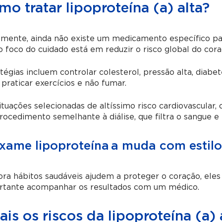
o tratar lipoproteína (a) alta?
mente, ainda não existe um medicamento específico para
 o foco do cuidado está em reduzir o risco global do cora
tégias incluem controlar colesterol, pressão alta, diabe
praticar exercícios e não fumar.
tuações selecionadas de altíssimo risco cardiovascular, 
ocedimento semelhante à diálise, que filtra o sangue e
xame lipoproteína a muda com estilo
a hábitos saudáveis ajudem a proteger o coração, ele
rtante acompanhar os resultados com um médico.
is os riscos da lipoproteína (a) 