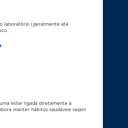
do laboratório (geralmente até
sco.
?
stuma estar ligada diretamente à
 embora manter hábitos saudáveis sejam