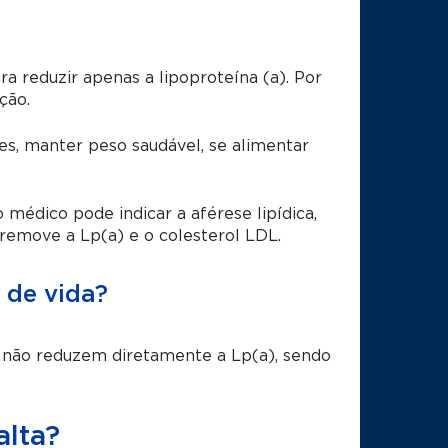
 reduzir apenas a lipoproteína (a). Por
ção.
tes, manter peso saudável, se alimentar
o médico pode indicar a aférese lipídica,
 remove a Lp(a) e o colesterol LDL.
 de vida?
s não reduzem diretamente a Lp(a), sendo
alta?