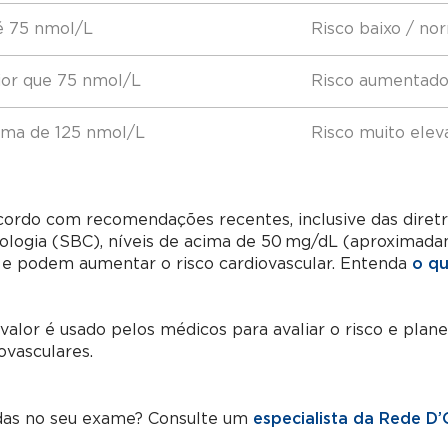
é 75 nmol/L
Risco baixo / no
or que 75 nmol/L
Risco aumentad
ima de 125 nmol/L
Risco muito elev
ordo com recomendações recentes, inclusive das diretri
iologia (SBC), níveis de acima de 50 mg/dL (aproximad
 e podem aumentar o risco cardiovascular. Entenda
o qu
valor é usado pelos médicos para avaliar o risco e plan
ovasculares.
das no seu exame? Consulte um
especialista da Rede D’