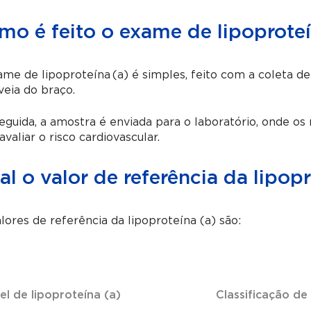
mo é feito o exame de lipoproteí
me de lipoproteína (a) é simples, feito com a coleta 
eia do braço.
guida, a amostra é enviada para o laboratório, onde os 
avaliar o risco cardiovascular.
l o valor de referência da lipopr
lores de referência da lipoproteína (a) são:
el de lipoproteína (a)
Classificação de