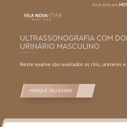
Você está em
HOS
ULTRASSONOGRAFIA COM DO
URINÁRIO MASCULINO
Neste exame são avaliados os rins, ureteres e
MARQUE SEU EXAME