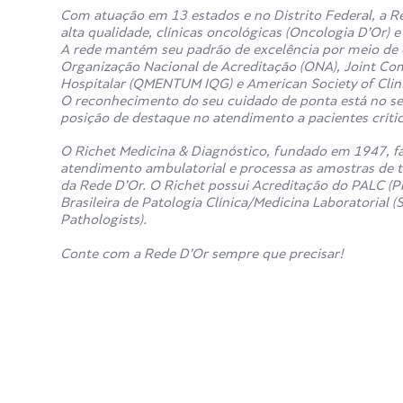
Com atuação em 13 estados e no Distrito Federal, a Re
alta qualidade, clínicas oncológicas (Oncologia D’Or) 
A rede mantém seu padrão de excelência por meio de c
Organização Nacional de Acreditação (ONA), Joint Co
Hospitalar (QMENTUM IQG) e American Society of Clin
O reconhecimento do seu cuidado de ponta está no sel
posição de destaque no atendimento a pacientes crítico
O Richet Medicina & Diagnóstico, fundado em 1947, fa
atendimento ambulatorial e processa as amostras de t
da Rede D’Or. O Richet possui Acreditação do PALC (P
Brasileira de Patologia Clínica/Medicina Laboratorial
Pathologists).
Conte com a Rede D’Or sempre que precisar!