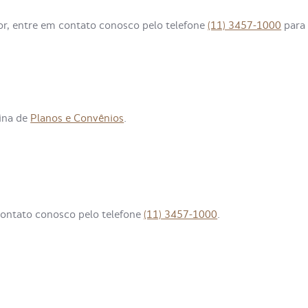
or, entre em contato conosco pelo telefone
(11) 3457-1000
para
gina de
Planos e Convênios
.
contato conosco pelo telefone
(11) 3457-1000
.