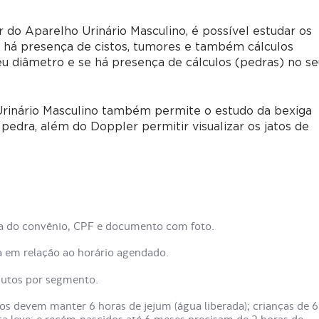
o Aparelho Urinário Masculino, é possível estudar os
se há presença de cistos, tumores e também cálculos
seu diâmetro e se há presença de cálculos (pedras) no s
rinário Masculino também permite o estudo da bexiga
e pedra, além do Doppler permitir visualizar os jatos de
ra do convênio, CPF e documento com foto.
em relação ao horário agendado.
nutos por segmento.
os devem manter 6 horas de jejum (água liberada); crianças de 6