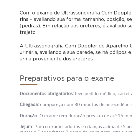
Com o exame de Ultrassonografia Com Doppler d
rins – avaliando sua forma, tamanho, posição, 
(pedras). Em relação aos ureteres, é avaliado 
trajeto.
A Ultrassonografia Com Doppler do Aparelho U
urinária, avaliando a sua parede, se há pólipos 
urina proveniente dos ureteres.
Preparativos para o exame
Documentos obrigatórios:
leve pedido médico, cartei
Chegada:
compareça com 30 minutos de antecedência 
Duração:
O exame tem duração prevista de até 15 mi
Jejum:
Para o exame, adultos e crianças acima de 5 an