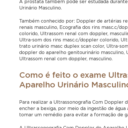
A próstata também pode ser estudada durante
Urinário Masculino.
Também conhecido por: Doppler de artérias rena
renais masculino, Ecografia dos rins masc.c/do
colorido, Ultrassom renal com doppler, masculin
Ultra-som dos rins masc.c/doppler colorido, Ul
trato urinário masc duplex scan color, Ultra-som
doppler do aparelho genitourinário masculino, 
Ultrassom renal com doppler, masculino.
Como é feito o exame Ultr
Aparelho Urinário Masculin
Para realizar a Ultrassonografia Com Doppler d
encher a bexiga, por meio da ingestão de água
tomar um remédio para evitar a formação de ga