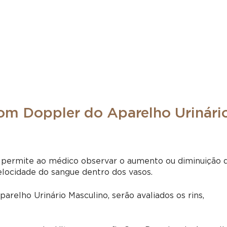
Com Doppler do Aparelho Urinári
 permite ao médico observar o aumento ou diminuição 
velocidade do sangue dentro dos vasos.
relho Urinário Masculino, serão avaliados os rins,