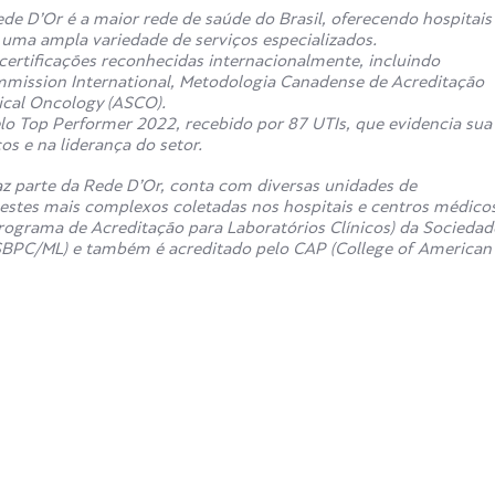
de D’Or é a maior rede de saúde do Brasil, oferecendo hospitais
e uma ampla variedade de serviços especializados.
ertificações reconhecidas internacionalmente, incluindo
mmission International, Metodologia Canadense de Acreditação
ical Oncology (ASCO).
o Top Performer 2022, recebido por 87 UTIs, que evidencia sua
s e na liderança do setor.
z parte da Rede D’Or, conta com diversas unidades de
estes mais complexos coletadas nos hospitais e centros médico
rograma de Acreditação para Laboratórios Clínicos) da Sociedad
 (SBPC/ML) e também é acreditado pelo CAP (College of American