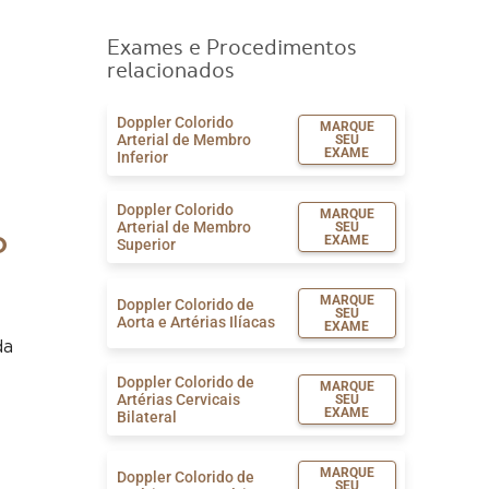
Exames e Procedimentos
relacionados
Doppler Colorido
MARQUE
Arterial de Membro
SEU
EXAME
Inferior
Doppler Colorido
MARQUE
Arterial de Membro
SEU
o
EXAME
Superior
MARQUE
Doppler Colorido de
SEU
Aorta e Artérias Ilíacas
EXAME
da
Doppler Colorido de
MARQUE
Artérias Cervicais
SEU
EXAME
Bilateral
MARQUE
Doppler Colorido de
SEU