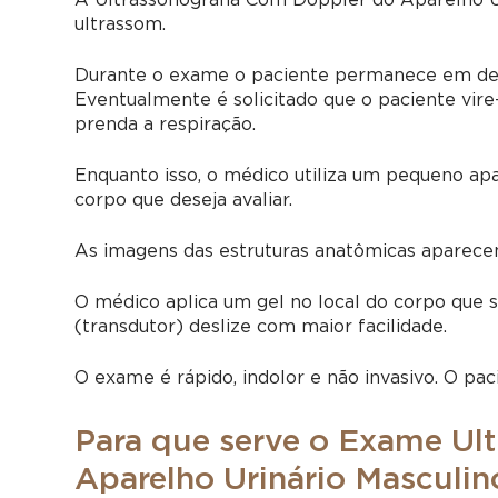
A Ultrassonografia Com Doppler do Aparelho Ur
ultrassom.
Durante o exame o paciente permanece em dec
Eventualmente é solicitado que o paciente vir
prenda a respiração.
Enquanto isso, o médico utiliza um pequeno apa
corpo que deseja avaliar.
As imagens das estruturas anatômicas aparece
O médico aplica um gel no local do corpo que s
(transdutor) deslize com maior facilidade.
O exame é rápido, indolor e não invasivo. O pac
Para que serve o Exame Ul
Aparelho Urinário Masculin