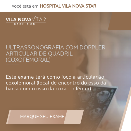
Você está em
HOSPITAL VILA NOVA STAR
ULTRASSONOGRAFIA COM DOPPLER
ARTICULAR DE QUADRIL
(COXOFEMORAL)
Este exame terá como foco a articulação
coxofemoral (local de encontro do osso da
bacia com o osso da coxa - o fêmur).
MARQUE SEU EXAME