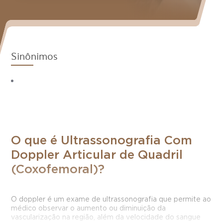
Sinônimos
O que é Ultrassonografia Com
Doppler Articular de Quadril
(Coxofemoral)?
O doppler é um exame de ultrassonografia que permite ao
médico observar o aumento ou diminuição da
vascularização na região, além da velocidade do sangue