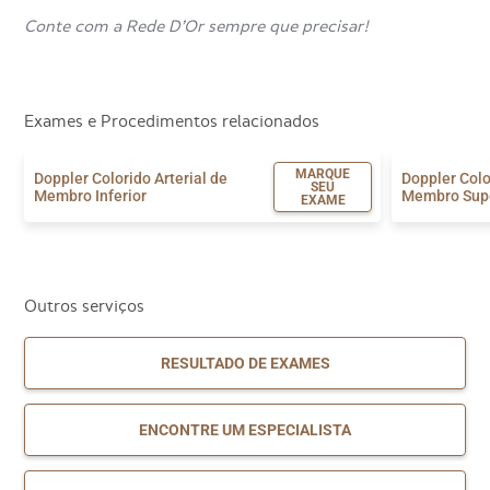
Conte com a Rede D’Or sempre que precisar!
Exames e Procedimentos relacionados
MARQUE
Doppler Colorido Arterial de
Doppler Colo
SEU
Membro Inferior
Membro Sup
EXAME
Outros serviços
RESULTADO DE EXAMES
ENCONTRE UM ESPECIALISTA