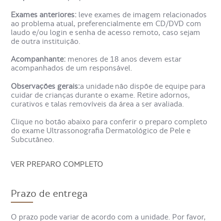
Subcutâneo.
Exames anteriores:
leve exames de imagem relacionados
ao problema atual, preferencialmente em CD/DVD com
laudo e/ou login e senha de acesso remoto, caso sejam
de outra instituição.
Acompanhante:
menores de 18 anos devem estar
acompanhados de um responsável.
Observações gerais:
a unidade não dispõe de equipe para
cuidar de crianças durante o exame. Retire adornos,
curativos e talas removíveis da área a ser avaliada.
Clique no botão abaixo para conferir o preparo completo
do exame Ultrassonografia Dermatológico de Pele e
Subcutâneo.
VER PREPARO COMPLETO
Prazo de entrega
O prazo pode variar de acordo com a unidade. Por favor,