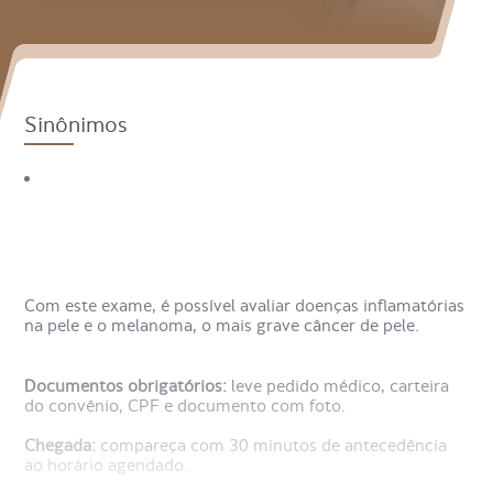
Sinônimos
Com este exame, é possível avaliar doenças inflamatórias
na pele e o melanoma, o mais grave câncer de pele.
Documentos obrigatórios:
leve pedido médico, carteira
do convênio, CPF e documento com foto.
Chegada:
compareça com 30 minutos de antecedência
ao horário agendado.