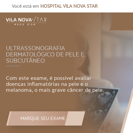
Você está em
HOSPITAL VILA NOVA STAR
ULTRASSONOGRAFIA
DERMATOLÓGICO DE PELE E
SUBCUTÂNEO
Com este exame, é possível avaliar
doenças inflamatórias na pele e o
melanoma, o mais grave câncer de pele.
MARQUE SEU EXAME