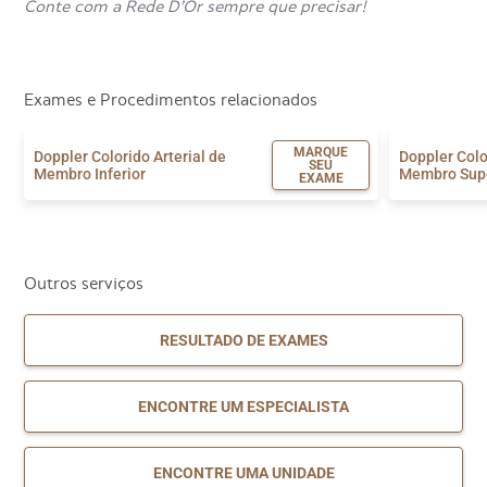
Conte com a Rede D’Or sempre que precisar!
Exames e Procedimentos relacionados
MARQUE
Doppler Colorido Arterial de
Doppler Colo
SEU
Membro Inferior
Membro Sup
EXAME
Outros serviços
RESULTADO DE EXAMES
ENCONTRE UM ESPECIALISTA
ENCONTRE UMA UNIDADE