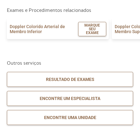
Exames e Procedimentos relacionados
MARQUE
Doppler Colorido Arterial de
Doppler Colo
SEU
Membro Inferior
Membro Sup
EXAME
Outros serviços
RESULTADO DE EXAMES
ENCONTRE UM ESPECIALISTA
ENCONTRE UMA UNIDADE