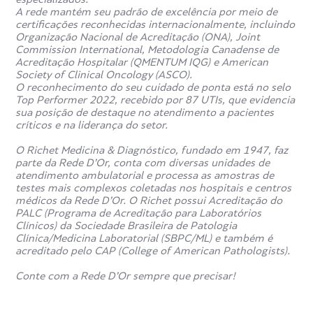
A rede mantém seu padrão de excelência por meio de
certificações reconhecidas internacionalmente, incluindo
Organização Nacional de Acreditação (ONA), Joint
Commission International, Metodologia Canadense de
Acreditação Hospitalar (QMENTUM IQG) e American
Society of Clinical Oncology (ASCO).
O reconhecimento do seu cuidado de ponta está no selo
Top Performer 2022, recebido por 87 UTIs, que evidencia
sua posição de destaque no atendimento a pacientes
críticos e na liderança do setor.
O Richet Medicina & Diagnóstico, fundado em 1947, faz
parte da Rede D’Or, conta com diversas unidades de
atendimento ambulatorial e processa as amostras de
testes mais complexos coletadas nos hospitais e centros
médicos da Rede D’Or. O Richet possui Acreditação do
PALC (Programa de Acreditação para Laboratórios
Clínicos) da Sociedade Brasileira de Patologia
Clínica/Medicina Laboratorial (SBPC/ML) e também é
acreditado pelo CAP (College of American Pathologists).
Conte com a Rede D’Or sempre que precisar!