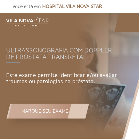
Você está em
HOSPITAL VILA NOVA STAR
ULTRASSONOGRAFIA COM DOPPLER
DE PRÓSTATA TRANSRETAL
Este exame permite identificar e/ou avaliar
traumas ou patologias na próstata.
MARQUE SEU EXAME