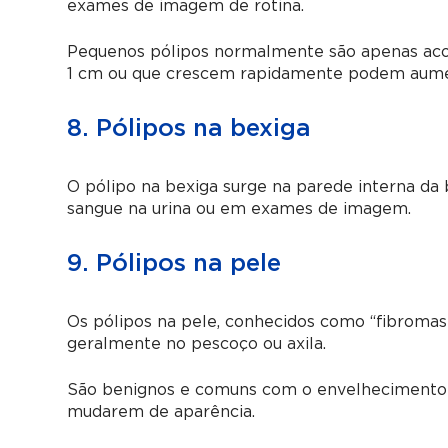
exames de imagem de rotina.
Pequenos pólipos normalmente são apenas aco
1 cm ou que crescem rapidamente podem aumenta
8. Pólipos na bexiga
O pólipo na bexiga surge na parede interna da 
sangue na urina ou em exames de imagem.
9. Pólipos na pele
Os pólipos na pele, conhecidos como “fibroma
geralmente no pescoço ou axila.
São benignos e comuns com o envelhecimento o
mudarem de aparência.