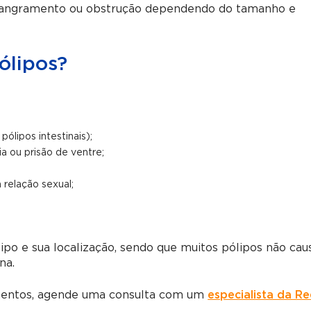
sangramento ou obstrução dependendo do tamanho e
ólipos?
ólipos intestinais);
ia ou prisão de ventre;
relação sexual;
ipo e sua localização, sendo que muitos pólipos não ca
na.
mentos, agende uma consulta com um
especialista da R