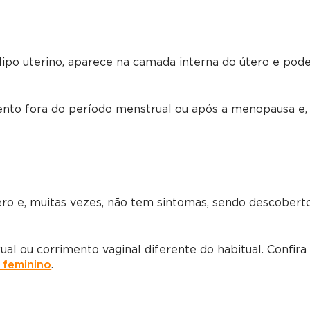
po uterino, aparece na camada interna do útero e pode
nto fora do período menstrual ou após a menopausa e,
tero e, muitas vezes, não tem sintomas, sendo descober
al ou corrimento vaginal diferente do habitual. Confir
l feminino
.