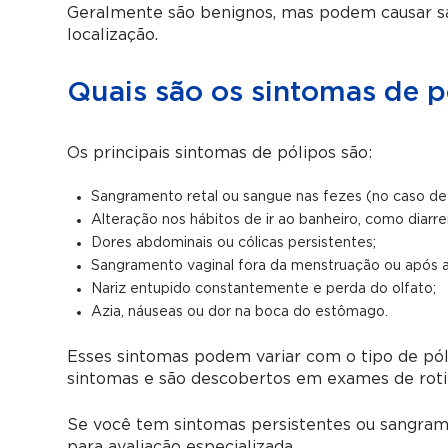
Geralmente são benignos, mas podem causar 
localização.
Quais são os sintomas de p
Os principais sintomas de pólipos são:
Sangramento retal ou sangue nas fezes (no caso de p
Alteração nos hábitos de ir ao banheiro, como diarre
Dores abdominais ou cólicas persistentes;
Sangramento vaginal fora da menstruação ou após a 
Nariz entupido constantemente e perda do olfato;
Azia, náuseas ou dor na boca do estômago.
Esses sintomas podem variar com o tipo de pól
sintomas e são descobertos em exames de roti
Se você tem sintomas persistentes ou sangra
para avaliação especializada.