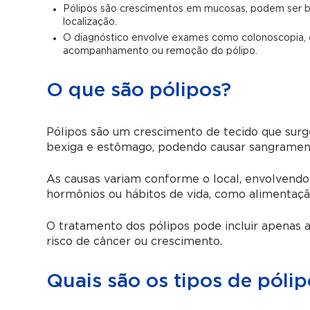
Pólipos são crescimentos em mucosas, podem ser be
localização.
O diagnóstico envolve exames como colonoscopia, en
acompanhamento ou remoção do pólipo.
O que são pólipos?
Pólipos são um crescimento de tecido que surge 
bexiga e estômago, podendo causar sangramen
As causas variam conforme o local, envolvendo 
hormônios ou hábitos de vida, como alimentaçã
O tratamento dos pólipos pode incluir apenas
risco de câncer ou crescimento.
Quais são os tipos de pólip