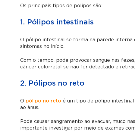
Os principais tipos de pólipos são:
1. Pólipos intestinais
O pólipo intestinal se forma na parede interna 
sintomas no início.
Com o tempo, pode provocar sangue nas fezes, a
câncer colorretal se não for detectado e retira
2. Pólipos no reto
O
pólipo no reto
é um tipo de pólipo intestinal
ao ânus.
Pode causar sangramento ao evacuar, muco nas
importante investigar por meio de exames com