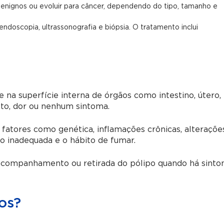
nignos ou evoluir para câncer, dependendo do tipo, tamanho e
doscopia, ultrassonografia e biópsia. O tratamento inclui
na superfície interna de órgãos como intestino, útero, 
to, dor ou nenhum sintoma.
fatores como genética, inflamações crônicas, alteraçõe
o inadequada e o hábito de fumar.
 acompanhamento ou retirada do pólipo quando há sinto
os?