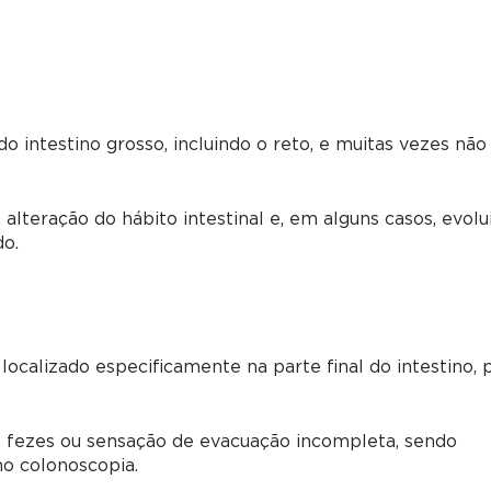
do intestino grosso, incluindo o reto, e muitas vezes não
lteração do hábito intestinal e, em alguns casos, evolu
do.
 localizado especificamente na parte final do intestino,
 fezes ou sensação de evacuação incompleta, sendo
o colonoscopia.