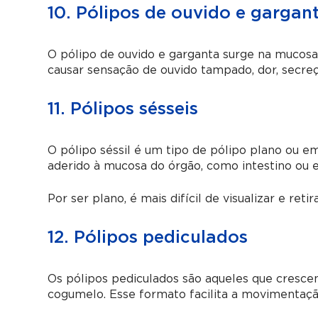
10. Pólipos de ouvido e gargan
O pólipo de ouvido e garganta surge na mucosa
causar sensação de ouvido tampado, dor, secreçã
11. Pólipos sésseis
O pólipo séssil é um tipo de pólipo plano ou e
aderido à mucosa do órgão, como intestino ou 
Por ser plano, é mais difícil de visualizar e ret
12. Pólipos pediculados
Os pólipos pediculados são aqueles que cresc
cogumelo. Esse formato facilita a movimentaçã