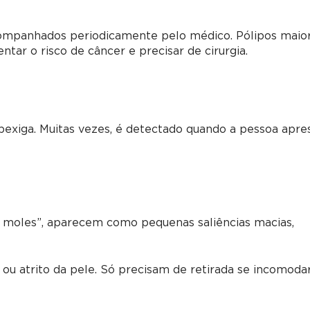
mpanhados periodicamente pelo médico. Pólipos maio
r o risco de câncer e precisar de cirurgia.
bexiga. Muitas vezes, é detectado quando a pessoa apre
s moles”, aparecem como pequenas saliências macias,
u atrito da pele. Só precisam de retirada se incomod