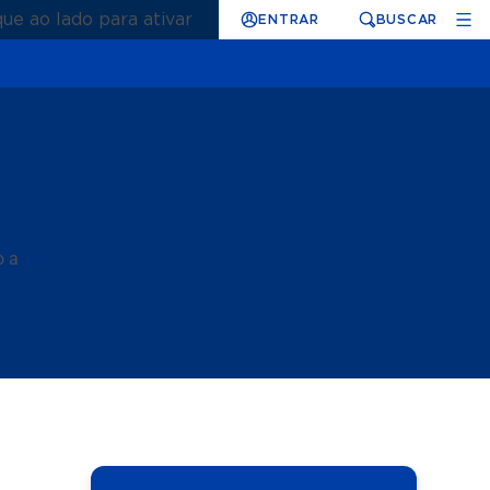
que ao lado para ativar
ENTRAR
BUSCAR
o a