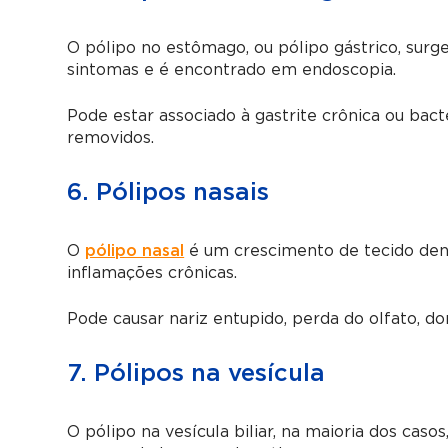
O pólipo no estômago, ou pólipo gástrico, sur
sintomas e é encontrado em endoscopia.
Pode estar associado à gastrite crônica ou bact
removidos.
6. Pólipos nasais
O
pólipo nasal
é um crescimento de tecido dentr
inflamações crônicas.
Pode causar nariz entupido, perda do olfato, d
7. Pólipos na vesícula
O pólipo na vesícula biliar, na maioria dos ca