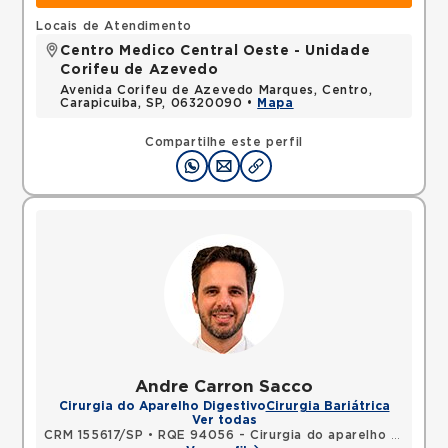
Locais de Atendimento
Centro Medico Central Oeste - Unidade
Corifeu de Azevedo
Avenida Corifeu de Azevedo Marques, Centro,
Carapicuiba, SP, 06320090 •
Mapa
Compartilhe este perfil
Andre Carron Sacco
Cirurgia do Aparelho Digestivo
Cirurgia Bariátrica
Ver todas
CRM 155617/SP
•
RQE 94056 - Cirurgia do aparelho digestivo