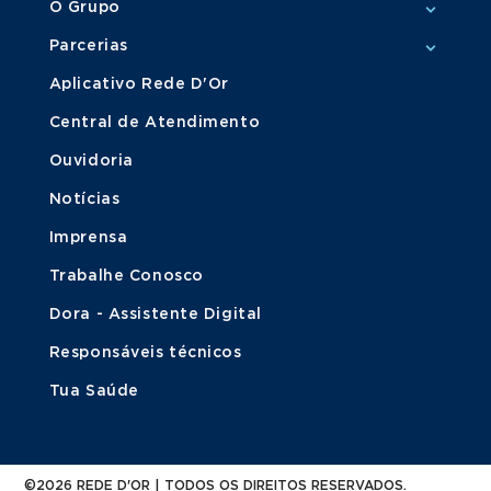
O Grupo
Parcerias
Aplicativo Rede D'Or
Central de Atendimento
Ouvidoria
Notícias
Imprensa
Trabalhe Conosco
Dora - Assistente Digital
Responsáveis técnicos
Tua Saúde
©2026 REDE D'OR | TODOS OS DIREITOS RESERVADOS.