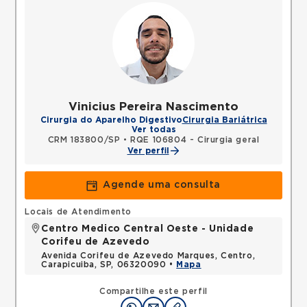
Vinicius Pereira Nascimento
Cirurgia do Aparelho Digestivo
Cirurgia Bariátrica
Ver todas
CRM 183800/SP
•
RQE 106804 - Cirurgia geral
Ver perfil
Agende uma consulta
Locais de Atendimento
Centro Medico Central Oeste - Unidade
Corifeu de Azevedo
Avenida Corifeu de Azevedo Marques, Centro,
Carapicuiba, SP, 06320090 •
Mapa
Compartilhe este perfil