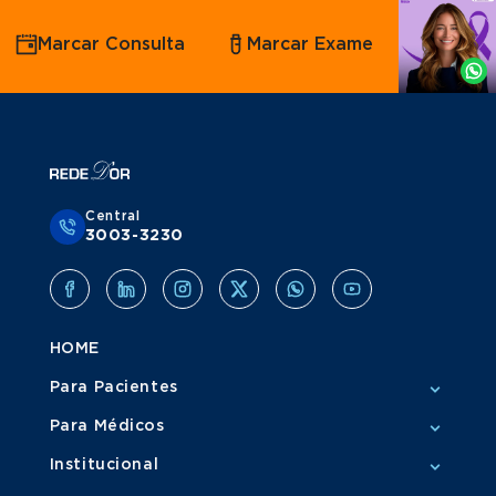
Agende
Marcar Consulta
Marcar Exame
por
Whatsapp
Central
3003-3230
HOME
Para Pacientes
Para Médicos
Institucional