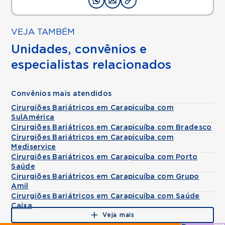
VEJA TAMBÉM
Unidades, convênios e
especialistas relacionados
Convênios mais atendidos
Cirurgiões Bariátricos em Carapicuíba com
SulAmérica
Cirurgiões Bariátricos em Carapicuíba com Bradesco
Cirurgiões Bariátricos em Carapicuíba com
Mediservice
Cirurgiões Bariátricos em Carapicuíba com Porto
Saúde
Cirurgiões Bariátricos em Carapicuíba com Grupo
Amil
Cirurgiões Bariátricos em Carapicuíba com Saúde
Caixa
Veja mais