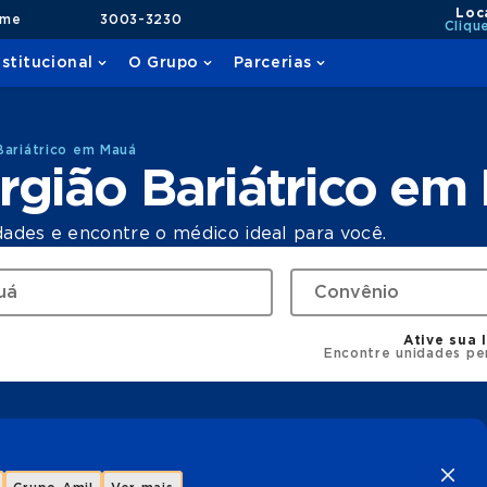
Loc
ame
3003-3230
Cliqu
nstitucional
O Grupo
Parcerias
Bariátrico em Mauá
rgião Bariátrico em
dades e encontre o médico ideal para você.
Ative sua 
Encontre unidades pe