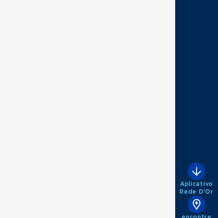
Aplicativo
Rede D'Or
encontre