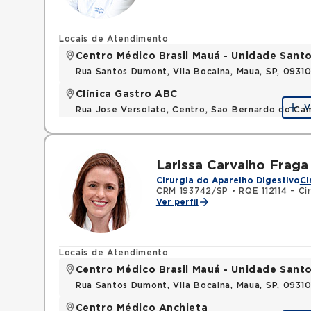
Locais de Atendimento
Centro Médico Brasil Mauá - Unidade San
Rua Santos Dumont, Vila Bocaina, Maua, SP, 0931
Clínica Gastro ABC
V
Rua Jose Versolato, Centro, Sao Bernardo do C
Larissa Carvalho Fraga
Cirurgia do Aparelho Digestivo
Ci
CRM 193742/SP
•
RQE 112114 - Ci
Ver perfil
Locais de Atendimento
Centro Médico Brasil Mauá - Unidade San
Rua Santos Dumont, Vila Bocaina, Maua, SP, 0931
Centro Médico Anchieta