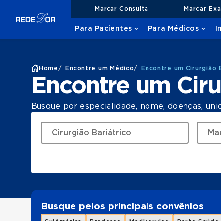
Marcar Consulta
Marcar Ex
Para Pacientes
Para Médicos
I
Home
/
Encontre um Médico
/
Encontre um Cirurgião 
Encontre um Ciru
Busque por especialidade, nome, doenças, uni
Busque pelos principais convênios