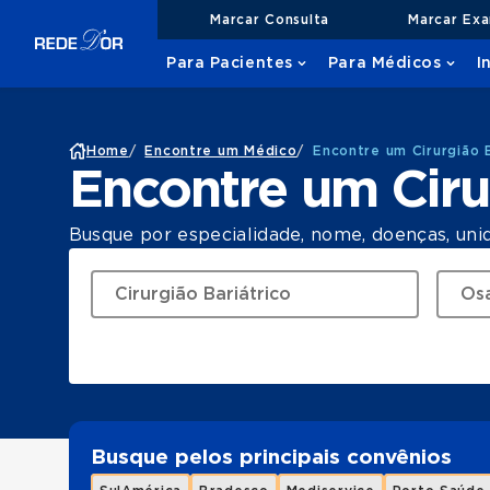
Marcar Consulta
Marcar Ex
Para Pacientes
Para Médicos
I
Home
/
Encontre um Médico
/
Encontre um Cirurgião 
Encontre um Ciru
Busque por especialidade, nome, doenças, uni
Busque pelos principais convênios