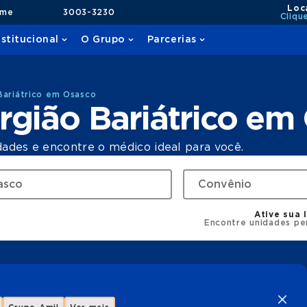
Loc
ame
3003-3230
Cliqu
nstitucional
O Grupo
Parcerias
Bariátrico em Osasco
rgião Bariátrico em
dades e encontre o médico ideal para você.
Ative sua 
Encontre unidades pe