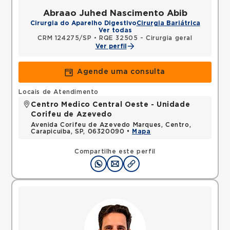
Abraao Juhed Nascimento Abib
Cirurgia do Aparelho Digestivo
Cirurgia Bariátrica
Ver todas
CRM 124275/SP
•
RQE 32505 - Cirurgia geral
Ver perfil
Agende uma consulta
Locais de Atendimento
Centro Medico Central Oeste - Unidade
Corifeu de Azevedo
Avenida Corifeu de Azevedo Marques, Centro,
Carapicuiba, SP, 06320090 •
Mapa
Compartilhe este perfil