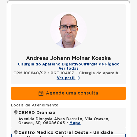
Andreas Johann Molnar Koszka
Cirurgia do Aparelho Digestivo
Cirurgia de Fígado
Ver todas
CRM 108840/SP
•
RQE 104187 - Cirurgia do aparelho digestivo
Ver perfil
Agende uma consulta
Locais de Atendimento
CEMED Dionísia
Avenida Dionysia Alves Barreto, Vila Osasco,
Osasco, SP, 06086045 •
Mapa
Centro Medico Central Oeste - Unidade