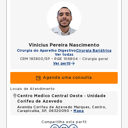
Vinicius Pereira Nascimento
Cirurgia do Aparelho Digestivo
Cirurgia Bariátrica
Ver todas
CRM 183800/SP
•
RQE 106804 - Cirurgia geral
Ver perfil
Agende uma consulta
Locais de Atendimento
Centro Medico Central Oeste - Unidade
Corifeu de Azevedo
Avenida Corifeu de Azevedo Marques, Centro,
Carapicuiba, SP, 06320090 •
Mapa
Compartilhe este perfil