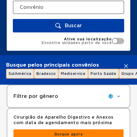
Buscar
Ative sua localização
Encontre unidades perto de você
Busque pelos principais convênios
SulAmérica
Bradesco
Mediservice
Porto Saúde
Grupo 
Filtre por gênero
1
Cirurgião de Aparelho Digestivo e Anexos
com data de agendamento mais próxima
Busque agora