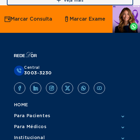
Veja mais
Agende
Marcar Consulta
Marcar Exame
por
Whatsapp
Central
3003-3230
HOME
Para Pacientes
Para Médicos
Institucional