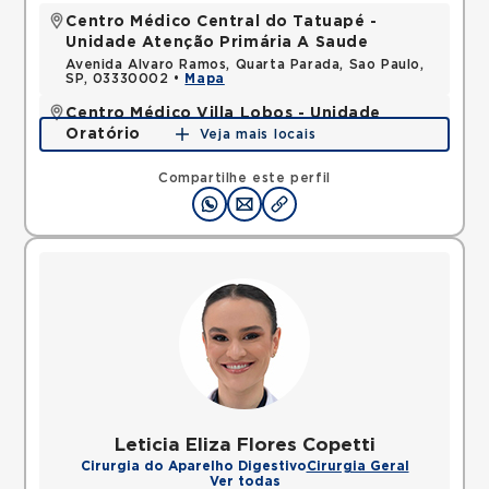
Centro Médico Central do Tatuapé -
Unidade Atenção Primária A Saude
Avenida Alvaro Ramos, Quarta Parada, Sao Paulo,
SP, 03330002 •
Mapa
Centro Médico Villa Lobos - Unidade
Oratório
Veja mais locais
Rua do Oratorio, Mooca, Sao Paulo, SP, 03117000 •
Mapa
Compartilhe este perfil
Leticia Eliza Flores Copetti
Cirurgia do Aparelho Digestivo
Cirurgia Geral
Ver todas