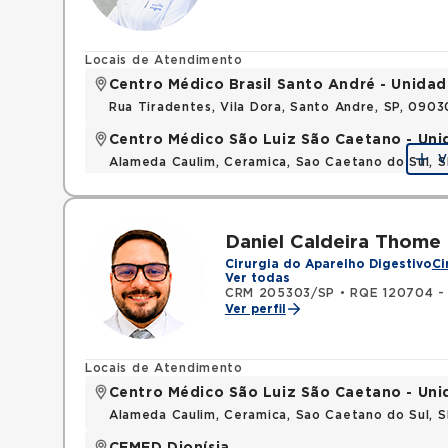
Locais de Atendimento
Centro Médico Brasil Santo André - Unidad
Rua Tiradentes, Vila Dora, Santo Andre, SP, 090
Centro Médico São Luiz São Caetano - Un
V
Alameda Caulim, Ceramica, Sao Caetano do Sul, S
Daniel Caldeira Thome
Cirurgia do Aparelho Digestivo
Ci
Ver todas
CRM 205303/SP
•
RQE 120704 - 
Ver perfil
Locais de Atendimento
Centro Médico São Luiz São Caetano - Un
Alameda Caulim, Ceramica, Sao Caetano do Sul, S