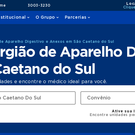
Loc
ame
3003-3230
Cliqu
nstitucional
O Grupo
Parcerias
de Aparelho Digestivo e Anexos em São Caetano do Sul
rgião de Aparelho D
aetano do Sul
dades e encontre o médico ideal para você.
Ative sua 
Encontre unidades pe