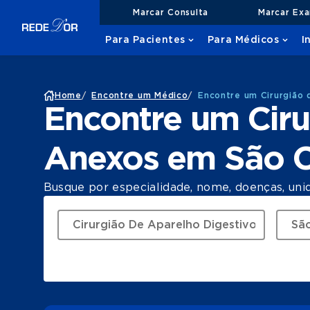
Marcar Consulta
Marcar Ex
Para Pacientes
Para Médicos
I
Home
/
Encontre um Médico
/
Encontre um Cirurgião 
Encontre um Ciru
Anexos em São C
Busque por especialidade, nome, doenças, uni