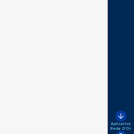
Aplicativo
Rede D'Or