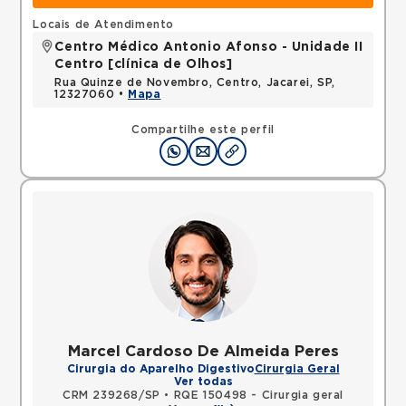
Locais de Atendimento
Centro Médico Antonio Afonso - Unidade II
Centro [clínica de Olhos]
Rua Quinze de Novembro, Centro, Jacarei, SP,
12327060 •
Mapa
Compartilhe este perfil
Marcel Cardoso De Almeida Peres
Cirurgia do Aparelho Digestivo
Cirurgia Geral
Ver todas
CRM 239268/SP
•
RQE 150498 - Cirurgia geral