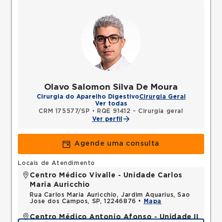
Olavo Salomon Silva De Moura
Cirurgia do Aparelho Digestivo
Cirurgia Geral
Ver todas
CRM 175577/SP
•
RQE 91412 - Cirurgia geral
Ver perfil
Agende uma consulta
Locais de Atendimento
Centro Médico Vivalle - Unidade Carlos
Maria Auricchio
Rua Carlos Maria Auricchio, Jardim Aquarius, Sao
Jose dos Campos, SP, 12246876 •
Mapa
Centro Médico Antonio Afonso - Unidade II