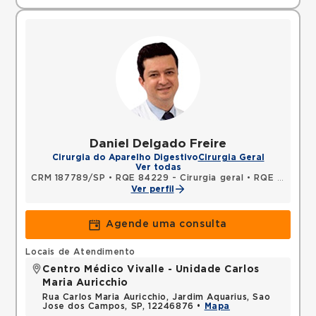
Daniel Delgado Freire
Cirurgia do Aparelho Digestivo
Cirurgia Geral
Ver todas
CRM 187789/SP
•
RQE 84229 - Cirurgia geral
•
RQE 84230 - Coloproctologia
Ver perfil
Agende uma consulta
Locais de Atendimento
Centro Médico Vivalle - Unidade Carlos
Maria Auricchio
Rua Carlos Maria Auricchio, Jardim Aquarius, Sao
Jose dos Campos, SP, 12246876 •
Mapa