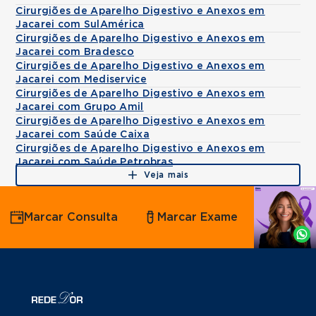
Cirurgiões de Aparelho Digestivo e Anexos em
Jacarei com SulAmérica
Cirurgiões de Aparelho Digestivo e Anexos em
Jacarei com Bradesco
Cirurgiões de Aparelho Digestivo e Anexos em
Jacarei com Mediservice
Cirurgiões de Aparelho Digestivo e Anexos em
Jacarei com Grupo Amil
Cirurgiões de Aparelho Digestivo e Anexos em
Jacarei com Saúde Caixa
Cirurgiões de Aparelho Digestivo e Anexos em
Jacarei com Saúde Petrobras
Veja mais
Agende
Marcar Consulta
Marcar Exame
por
Whatsapp