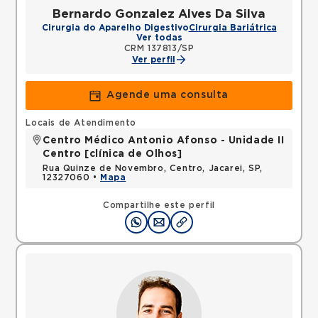
Bernardo Gonzalez Alves Da Silva
Cirurgia do Aparelho Digestivo
Cirurgia Bariátrica
Ver todas
CRM 137813/SP
Ver perfil
Agende uma consulta
Locais de Atendimento
Centro Médico Antonio Afonso - Unidade II
Centro [clínica de Olhos]
Rua Quinze de Novembro, Centro, Jacarei, SP,
12327060 •
Mapa
Compartilhe este perfil