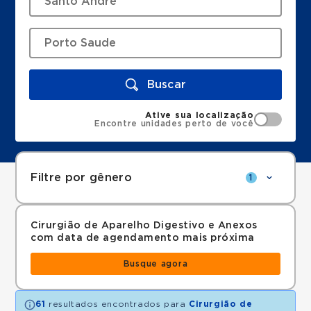
Buscar
Ative sua localização
Encontre unidades perto de você
Filtre por gênero
1
Cirurgião de Aparelho Digestivo e Anexos
com data de agendamento mais próxima
Busque agora
61
resultados encontrados para
Cirurgião de