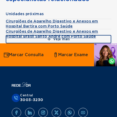
Unidades próximas
Cirurgiões de Aparelho Digestivo e Anexos em
Hospital Bartira com Porto Saúde
Cirurgiões de Aparelho Digestivo e Anexos em
Hospital Brasil Santo André com Porto Saúde
Veja mais
Agende
Marcar Consulta
Marcar Exame
por
Whatsapp
Central
3003-3230