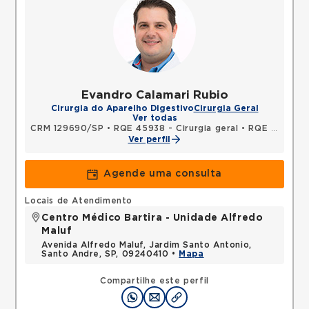
Evandro Calamari Rubio
Cirurgia do Aparelho Digestivo
Cirurgia Geral
Ver todas
CRM 129690/SP
•
RQE 45938 - Cirurgia geral
•
RQE 45939 - Cirurgia do aparelho digestivo
Ver perfil
Agende uma consulta
Locais de Atendimento
Centro Médico Bartira - Unidade Alfredo
Maluf
Avenida Alfredo Maluf, Jardim Santo Antonio,
Santo Andre, SP, 09240410 •
Mapa
Compartilhe este perfil