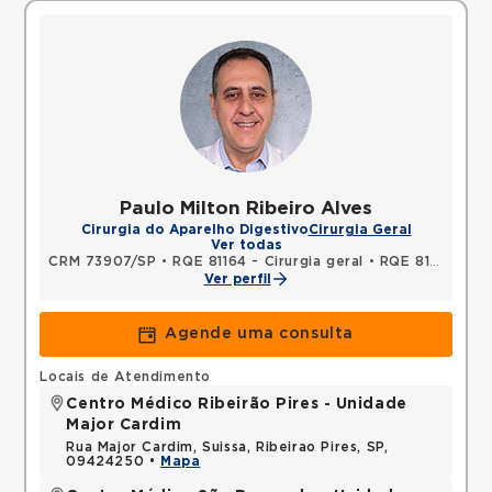
Paulo Milton Ribeiro Alves
Cirurgia do Aparelho Digestivo
Cirurgia Geral
Ver todas
CRM 73907/SP
•
RQE 81164 - Cirurgia geral
•
RQE 81914 - Cancerologia
Ver perfil
Agende uma consulta
Locais de Atendimento
Centro Médico Ribeirão Pires - Unidade
Major Cardim
Rua Major Cardim, Suissa, Ribeirao Pires, SP,
09424250 •
Mapa