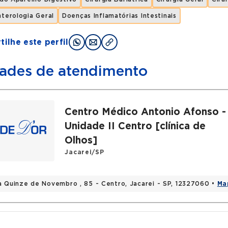
terologia Geral
Doenças Inflamatórias Intestinais
ilhe este perfil
ades de atendimento
Centro Médico Antonio Afonso -
Unidade II Centro [clínica de
Olhos]
Jacarei/SP
a Quinze de Novembro , 85 - Centro, Jacarei - SP, 12327060 •
Ma