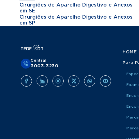
Cirurgiões de Aparelho Digestivo e Anexos
em SE
Cirurgiões de Aparelho Digestivo e Anexos
em SP
HOME
Central
Para P
3003-3230
Espec
Exame
Encon
Encon
Marca
Marca