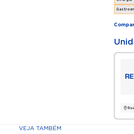
Gastroen
Compart
Unid
Ru
VEJA TAMBÉM