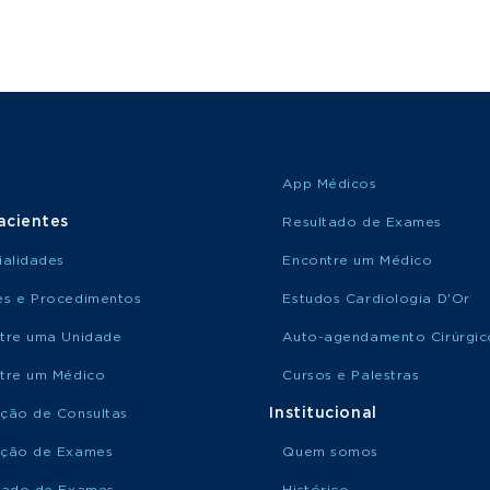
App Médicos
acientes
Resultado de Exames
ialidades
Encontre um Médico
s e Procedimentos
Estudos Cardiologia D'Or
tre uma Unidade
Auto-agendamento Cirúrgic
tre um Médico
Cursos e Palestras
Institucional
ção de Consultas
ção de Exames
Quem somos