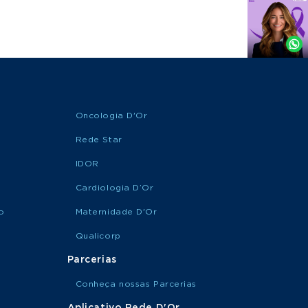
Agende
por
Whatsapp
Oncologia D'Or
Rede Star
IDOR
Cardiologia D’Or
o
Maternidade D'Or
Qualicorp
Parcerias
Conheça nossas Parcerias