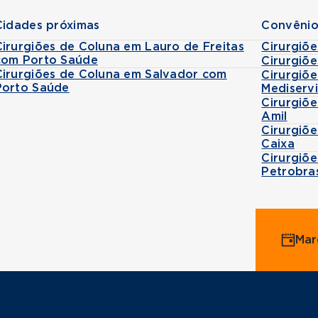
Cidades próximas
Convênio
Cirurgiões de Coluna em Lauro de Freitas
Cirurgiõ
com Porto Saúde
Cirurgiõ
Cirurgiões de Coluna em Salvador com
Cirurgiõ
Porto Saúde
Mediserv
Cirurgiõ
Amil
Cirurgiõ
Caixa
Cirurgiõ
Petrobra
Mar