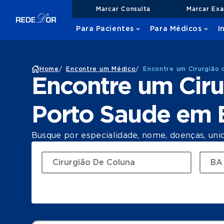
Marcar Consulta
Marcar Ex
Para Pacientes
Para Médicos
I
Home
/
Encontre um Médico
/
Encontre um Cirurgião
Encontre um Ciru
Porto Saude em
Busque por especialidade, nome, doenças, uni