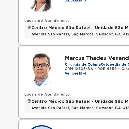
Locais de Atendimento
Centro Médico São Rafael - Unidade São M
Avenida Sao Rafael, Sao Marcos, Salvador, BA, 4
Marcus Thadeu Venanc
Cirurgia de Coluna
Ortopedia de 
CRM 12303/BA
•
RQE 4359 - Ort
Ver perfil
Locais de Atendimento
Centro Médico São Rafael - Unidade São M
Avenida Sao Rafael, Sao Marcos, Salvador, BA, 4