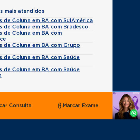
s mais atendidos
es de Coluna em BA com SulAmérica
es de Coluna em BA com Bradesco
es de Coluna em BA com
ice
es de Coluna em BA com Grupo
es de Coluna em BA com Saúde
es de Coluna em BA com Saúde
s
Agende
car Consulta
Marcar Exame
por
Whatsapp