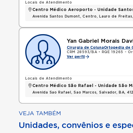
Locais de Atendimento
Centro Médico Aeroporto - Unidade Sant
Avenida Santos Dumont, Centro, Lauro de Freita
Yan Gabriel Morais Davi
Cirurgia de Coluna
Ortopedia de 
CRM 28593/BA
•
RQE 19265 - Or
Ver perfil
Locais de Atendimento
Centro Médico São Rafael - Unidade São M
Avenida Sao Rafael, Sao Marcos, Salvador, BA, 4
VEJA TAMBÉM
Unidades, convênios e espec