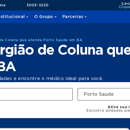
Loc
ame
3003-3230
Cliqu
nstitucional
O Grupo
Parcerias
 de Coluna que atenda Porto Saude em BA
rgião de Coluna qu
 BA
dades e encontre o médico ideal para você.
Ative sua 
Encontre unidades pe