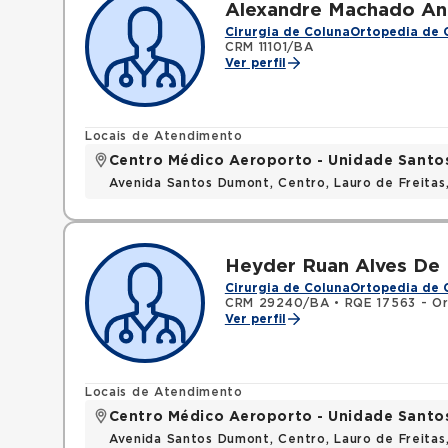
Alexandre Machado An
Cirurgia de Coluna
Ortopedia de 
CRM 11101/BA
Ver perfil
Locais de Atendimento
Centro Médico Aeroporto - Unidade Sant
Avenida Santos Dumont, Centro, Lauro de Freita
Heyder Ruan Alves De
Cirurgia de Coluna
Ortopedia de 
CRM 29240/BA
•
RQE 17563 - Or
Ver perfil
Locais de Atendimento
Centro Médico Aeroporto - Unidade Sant
Avenida Santos Dumont, Centro, Lauro de Freita