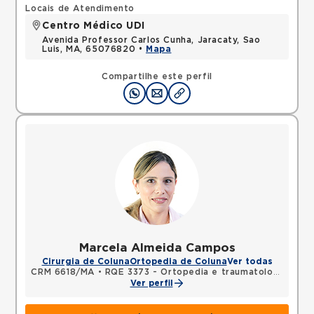
Locais de Atendimento
Centro Médico UDI
Avenida Professor Carlos Cunha, Jaracaty, Sao
Luis, MA, 65076820 •
Mapa
Compartilhe este perfil
Marcela Almeida Campos
Cirurgia de Coluna
Ortopedia de Coluna
Ver todas
CRM 6618/MA
•
RQE 3373 - Ortopedia e traumatologia
Ver perfil