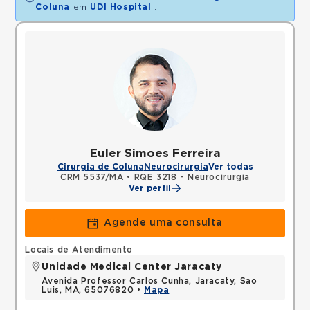
Coluna
em
UDI Hospital
.
Euler Simoes Ferreira
Cirurgia de Coluna
Neurocirurgia
Ver todas
CRM 5537/MA
•
RQE 3218 - Neurocirurgia
Ver perfil
Agende uma consulta
Locais de Atendimento
Unidade Medical Center Jaracaty
Avenida Professor Carlos Cunha, Jaracaty, Sao
Luis, MA, 65076820 •
Mapa