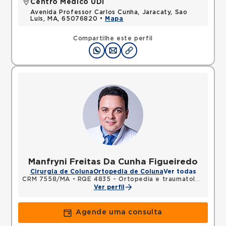
Centro Médico UDI
Avenida Professor Carlos Cunha, Jaracaty, Sao
Luis, MA, 65076820 •
Mapa
Compartilhe este perfil
Manfryni Freitas Da Cunha Figueiredo
Cirurgia de Coluna
Ortopedia de Coluna
Ver todas
CRM 7558/MA
•
RQE 4835 - Ortopedia e traumatologia
Ver perfil
Agende uma consulta