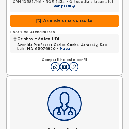
CRM 10585/MA
•
RQE 5434 - Ortopedia e traumatologia
Ver perfil
Agende uma consulta
Locais de Atendimento
Centro Médico UDI
Avenida Professor Carlos Cunha, Jaracaty, Sao
Luis, MA, 65076820 •
Mapa
Compartilhe este perfil