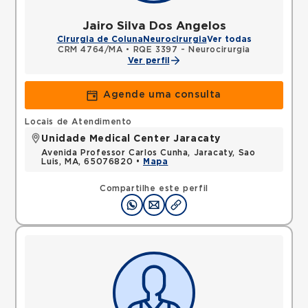
Jairo Silva Dos Angelos
Cirurgia de Coluna
Neurocirurgia
Ver todas
CRM 4764/MA
•
RQE 3397 - Neurocirurgia
Ver perfil
Agende uma consulta
Locais de Atendimento
Unidade Medical Center Jaracaty
Avenida Professor Carlos Cunha, Jaracaty, Sao
Luis, MA, 65076820 •
Mapa
Compartilhe este perfil