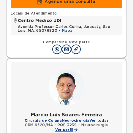
Agende uma consulta
Locais de Atendimento
Centro Médico UDI
Avenida Professor Carlos Cunha, Jaracaty, Sao
Luis, MA, 65076820 •
Mapa
Compartilhe este perfil
Marcio Luis Soares Ferreira
Cirurgia de Coluna
Neurocirurgia
Ver todas
CRM 6320/MA
•
RQE 3239 - Neurocirurgia
Ver perfil