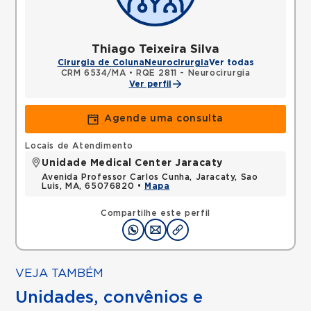
Thiago Teixeira Silva
Cirurgia de Coluna
Neurocirurgia
Ver todas
CRM 6534/MA
•
RQE 2811 - Neurocirurgia
Ver perfil
Agende uma consulta
Locais de Atendimento
Unidade Medical Center Jaracaty
Avenida Professor Carlos Cunha, Jaracaty, Sao
Luis, MA, 65076820 •
Mapa
Compartilhe este perfil
VEJA TAMBÉM
Unidades, convênios e