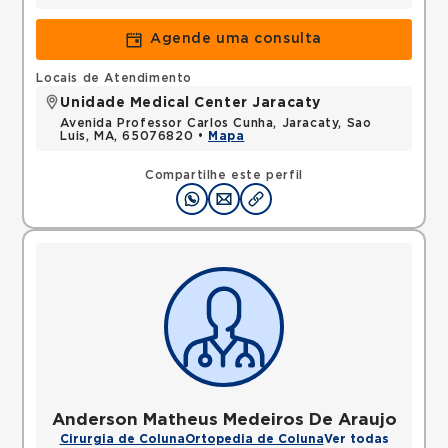
Agende uma consulta
Locais de Atendimento
Unidade Medical Center Jaracaty
Avenida Professor Carlos Cunha, Jaracaty, Sao
Luis, MA, 65076820 •
Mapa
Compartilhe este perfil
Anderson Matheus Medeiros De Araujo
Cirurgia de Coluna
Ortopedia de Coluna
Ver todas