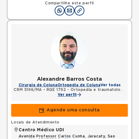
Compartilhe este perfil
Alexandre Barros Costa
Cirurgia de Coluna
Ortopedia de Coluna
Ver todas
CRM 5196/MA
•
RQE 1792 - Ortopedia e traumatologia
Ver perfil
Agende uma consulta
Locais de Atendimento
Centro Médico UDI
Avenida Professor Carlos Cunha, Jaracaty, Sao