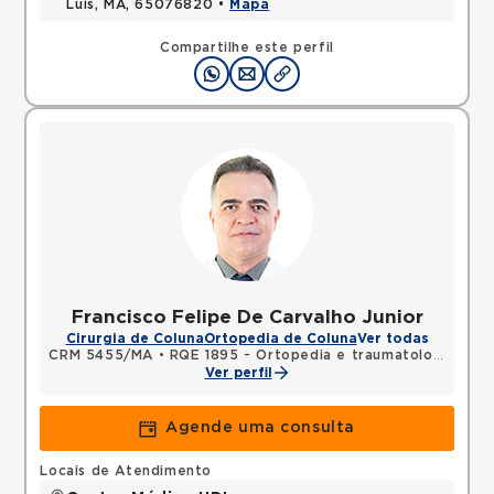
Luis, MA, 65076820 •
Mapa
Compartilhe este perfil
Francisco Felipe De Carvalho Junior
Cirurgia de Coluna
Ortopedia de Coluna
Ver todas
CRM 5455/MA
•
RQE 1895 - Ortopedia e traumatologia
Ver perfil
Agende uma consulta
Locais de Atendimento