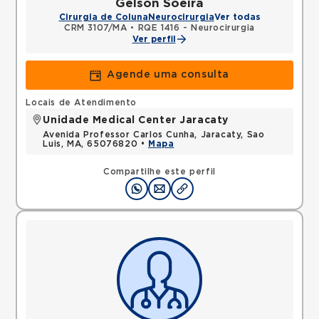
Gelson Soeira
Cirurgia de Coluna
Neurocirurgia
Ver todas
CRM 3107/MA
•
RQE 1416 - Neurocirurgia
Ver perfil
Agende uma consulta
Locais de Atendimento
Unidade Medical Center Jaracaty
Avenida Professor Carlos Cunha, Jaracaty, Sao
Luis, MA, 65076820 •
Mapa
Compartilhe este perfil