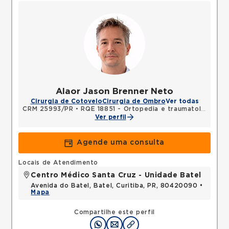
Alaor Jason Brenner Neto
Cirurgia de Cotovelo
Cirurgia de Ombro
Ver todas
CRM 25993/PR
•
RQE 18851 - Ortopedia e traumatologia
Ver perfil
Agende uma consulta
Locais de Atendimento
Centro Médico Santa Cruz - Unidade Batel
Avenida do Batel, Batel, Curitiba, PR, 80420090 •
Mapa
Compartilhe este perfil