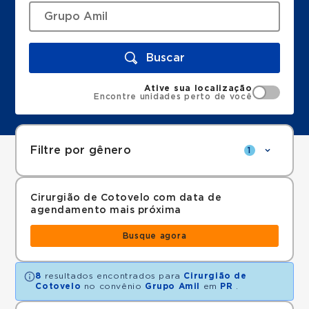
Buscar
Ative sua localização
Encontre unidades perto de você
Filtre por gênero
1
Cirurgião de Cotovelo com data de
agendamento mais próxima
Busque agora
8
resultados encontrados para
Cirurgião de
Cotovelo
no convênio
Grupo Amil
em
PR
.