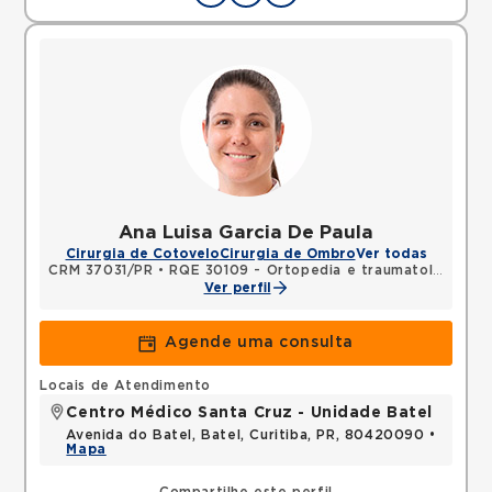
Ana Luisa Garcia De Paula
Cirurgia de Cotovelo
Cirurgia de Ombro
Ver todas
CRM 37031/PR
•
RQE 30109 - Ortopedia e traumatologia
Ver perfil
Agende uma consulta
Locais de Atendimento
Centro Médico Santa Cruz - Unidade Batel
Avenida do Batel, Batel, Curitiba, PR, 80420090 •
Mapa