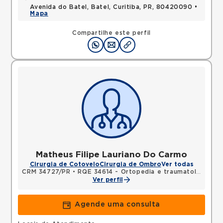
Avenida do Batel, Batel, Curitiba, PR, 80420090 •
Mapa
Compartilhe este perfil
Matheus Filipe Lauriano Do Carmo
Cirurgia de Cotovelo
Cirurgia de Ombro
Ver todas
CRM 34727/PR
•
RQE 34614 - Ortopedia e traumatologia
Ver perfil
Agende uma consulta