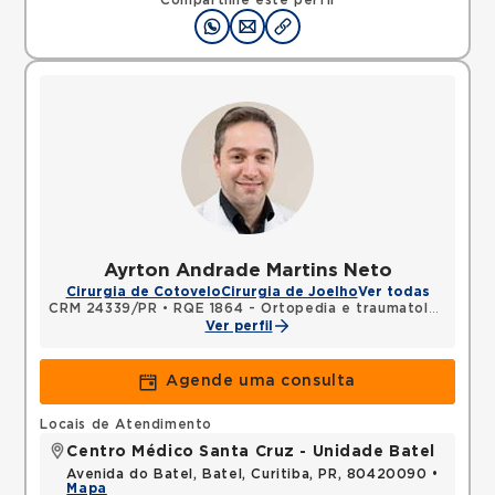
Compartilhe este perfil
Ayrton Andrade Martins Neto
Cirurgia de Cotovelo
Cirurgia de Joelho
Ver todas
CRM 24339/PR
•
RQE 1864 - Ortopedia e traumatologia
Ver perfil
Agende uma consulta
Locais de Atendimento
Centro Médico Santa Cruz - Unidade Batel
Avenida do Batel, Batel, Curitiba, PR, 80420090 •
Mapa