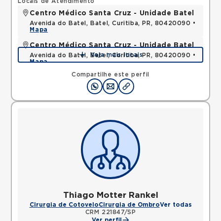
Locais de Atendimento
Centro Médico Santa Cruz - Unidade Batel
Avenida do Batel, Batel, Curitiba, PR, 80420090 •
Mapa
Centro Médico Santa Cruz - Unidade Batel
Veja mais locais
Avenida do Batel, Batel, Curitiba, PR, 80420090 •
Mapa
Compartilhe este perfil
Thiago Motter Rankel
Cirurgia de Cotovelo
Cirurgia de Ombro
Ver todas
CRM 221847/SP
Ver perfil