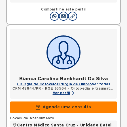
Compartilhe este perfil
Bianca Carolina Bankhardt Da Silva
Cirurgia de Cotovelo
Cirurgia de Ombro
Ver todas
CRM 48844/PR
•
RQE 36564 - Ortopedia e traumatologia
Ver perfil
Agende uma consulta
Locais de Atendimento
Centro Médico Santa Cruz - Unidade Batel