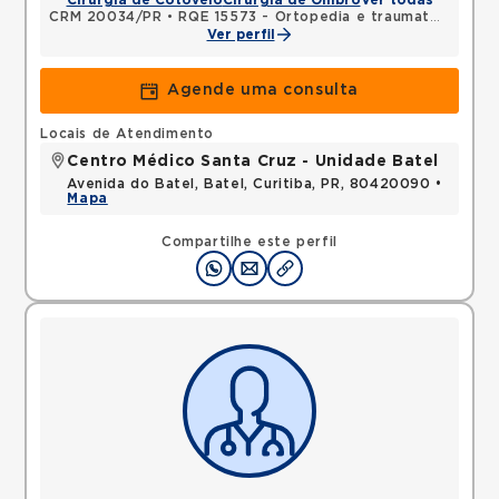
Cirurgia de Cotovelo
Cirurgia de Ombro
Ver todas
CRM 20034/PR
•
RQE 15573 - Ortopedia e traumatologia
Ver perfil
Agende uma consulta
Locais de Atendimento
Centro Médico Santa Cruz - Unidade Batel
Avenida do Batel, Batel, Curitiba, PR, 80420090 •
Mapa
Compartilhe este perfil