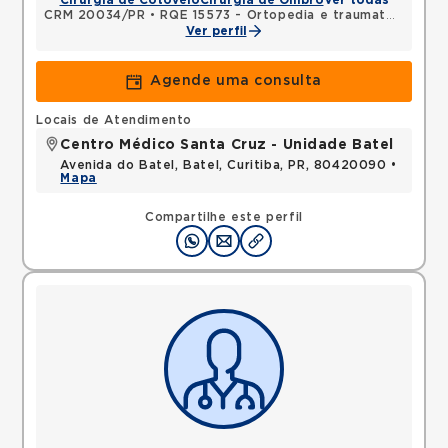
Cirurgia de Cotovelo
Cirurgia de Ombro
Ver todas
CRM 20034/PR
•
RQE 15573 - Ortopedia e traumatologia
Ver perfil
Agende uma consulta
Locais de Atendimento
Centro Médico Santa Cruz - Unidade Batel
Avenida do Batel, Batel, Curitiba, PR, 80420090 •
Mapa
Compartilhe este perfil