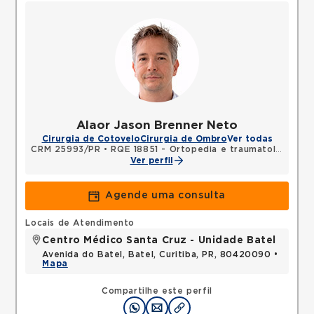
Alaor Jason Brenner Neto
Cirurgia de Cotovelo
Cirurgia de Ombro
Ver todas
CRM 25993/PR
•
RQE 18851 - Ortopedia e traumatologia
Ver perfil
Agende uma consulta
Locais de Atendimento
Centro Médico Santa Cruz - Unidade Batel
Avenida do Batel, Batel, Curitiba, PR, 80420090 •
Mapa
Compartilhe este perfil