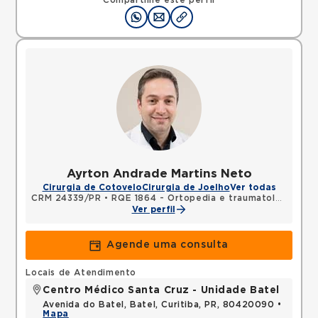
Compartilhe este perfil
Ayrton Andrade Martins Neto
Cirurgia de Cotovelo
Cirurgia de Joelho
Ver todas
CRM 24339/PR
•
RQE 1864 - Ortopedia e traumatologia
Ver perfil
Agende uma consulta
Locais de Atendimento
Centro Médico Santa Cruz - Unidade Batel
Avenida do Batel, Batel, Curitiba, PR, 80420090 •
Mapa