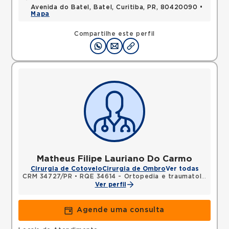
Avenida do Batel, Batel, Curitiba, PR, 80420090 •
Mapa
Compartilhe este perfil
Matheus Filipe Lauriano Do Carmo
Cirurgia de Cotovelo
Cirurgia de Ombro
Ver todas
CRM 34727/PR
•
RQE 34614 - Ortopedia e traumatologia
Ver perfil
Agende uma consulta