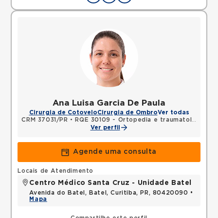
Ana Luisa Garcia De Paula
Cirurgia de Cotovelo
Cirurgia de Ombro
Ver todas
CRM 37031/PR
•
RQE 30109 - Ortopedia e traumatologia
Ver perfil
Agende uma consulta
Locais de Atendimento
Centro Médico Santa Cruz - Unidade Batel
Avenida do Batel, Batel, Curitiba, PR, 80420090 •
Mapa