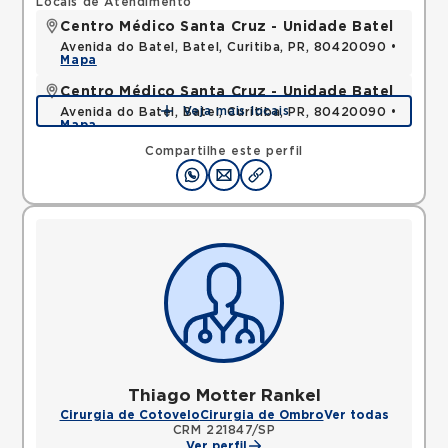
Locais de Atendimento
Centro Médico Santa Cruz - Unidade Batel
Avenida do Batel, Batel, Curitiba, PR, 80420090 •
Mapa
Centro Médico Santa Cruz - Unidade Batel
Veja mais locais
Avenida do Batel, Batel, Curitiba, PR, 80420090 •
Mapa
Compartilhe este perfil
Thiago Motter Rankel
Cirurgia de Cotovelo
Cirurgia de Ombro
Ver todas
CRM 221847/SP
Ver perfil