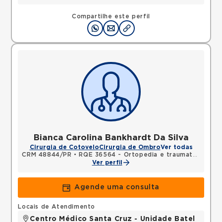
Compartilhe este perfil
Bianca Carolina Bankhardt Da Silva
Cirurgia de Cotovelo
Cirurgia de Ombro
Ver todas
CRM 48844/PR
•
RQE 36564 - Ortopedia e traumatologia
Ver perfil
Agende uma consulta
Locais de Atendimento
Centro Médico Santa Cruz - Unidade Batel