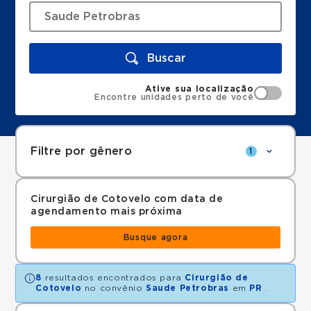
Buscar
Ative sua localização
Encontre unidades perto de você
Filtre por gênero
1
Cirurgião de Cotovelo com data de
agendamento mais próxima
Busque agora
8
resultados encontrados para
Cirurgião de
Cotovelo
no convênio
Saude Petrobras
em
PR
.