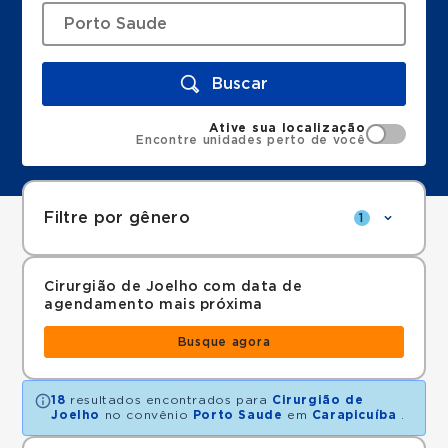
Buscar
Ative sua localização
Encontre unidades perto de você
Filtre por gênero
1
Cirurgião de Joelho com data de
agendamento mais próxima
Busque agora
18
resultados encontrados para
Cirurgião de
Joelho
no convênio
Porto Saude
em
Carapicuíba
.