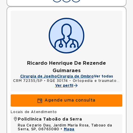
Ricardo Henrique De Rezende
Guimaraes
Cirurgia de Joelho
Cirurgia de Ombro
Ver todas
CRM 72355/SP
•
RQE 30174 - Ortopedia e traumatologia
Ver perfil
Agende uma consulta
Locais de Atendimento
Policlínica Taboão da Serra
Rua Cezario Dau, Jardim Maria Rosa, Taboao da
Serra, SP, 06763080 •
Mapa