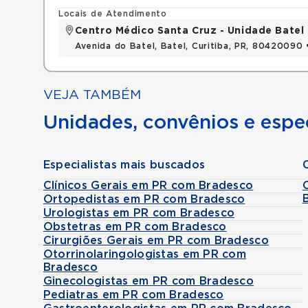
Locais de Atendimento
Centro Médico Santa Cruz - Unidade Batel
Avenida do Batel, Batel, Curitiba, PR, 80420090
VEJA TAMBÉM
Unidades, convênios e espec
Especialistas mais buscados
Clínicos Gerais em PR com Bradesco
Ortopedistas em PR com Bradesco
Urologistas em PR com Bradesco
Obstetras em PR com Bradesco
Cirurgiões Gerais em PR com Bradesco
Otorrinolaringologistas em PR com
Bradesco
Ginecologistas em PR com Bradesco
Pediatras em PR com Bradesco