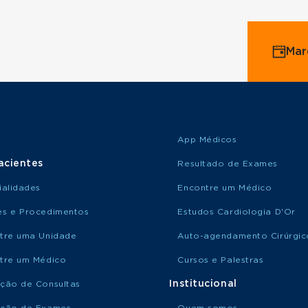
Mar
App Médicos
acientes
Resultado de Exames
ialidades
Encontre um Médico
s e Procedimentos
Estudos Cardiologia D'Or
tre uma Unidade
Auto-agendamento Cirúrgic
tre um Médico
Cursos e Palestras
Institucional
ção de Consultas