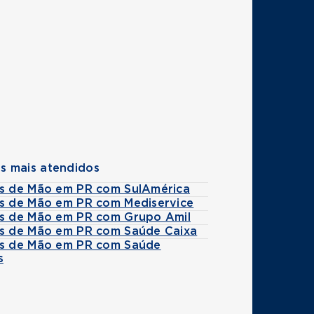
s mais atendidos
es de Mão em PR com SulAmérica
es de Mão em PR com Mediservice
es de Mão em PR com Grupo Amil
es de Mão em PR com Saúde Caixa
es de Mão em PR com Saúde
s