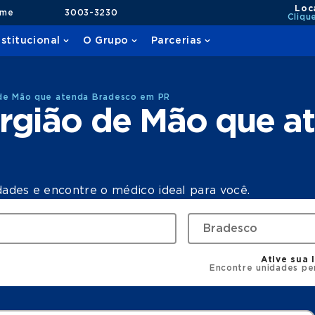
Loc
ame
3003-3230
Cliqu
nstitucional
O Grupo
Parcerias
 de Mão que atenda Bradesco em PR
urgião de Mão que a
dades e encontre o médico ideal para você.
Ative sua 
Encontre unidades pe