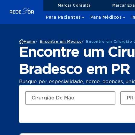
Marcar Consulta
Marcar Ex
Para Pacientes
Para Médicos
I
Home
/
Encontre um Médico
/
Encontre um Cirurgião
Encontre um Cir
Bradesco em PR
Busque por especialidade, nome, doenças, uni