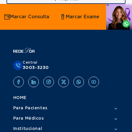
Agende
Marcar Consulta
Marcar Exame
por
Whatsapp
Central
3003-3230
HOME
Para Pacientes
Para Médicos
Institucional