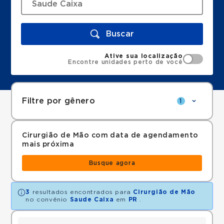
Buscar
Ative sua localização
Encontre unidades perto de você
Filtre por gênero
1
Cirurgião de Mão com data de agendamento
mais próxima
Busque agora
3
resultados encontrados para
Cirurgião de Mão
no convênio
Saude Caixa
em
PR
.