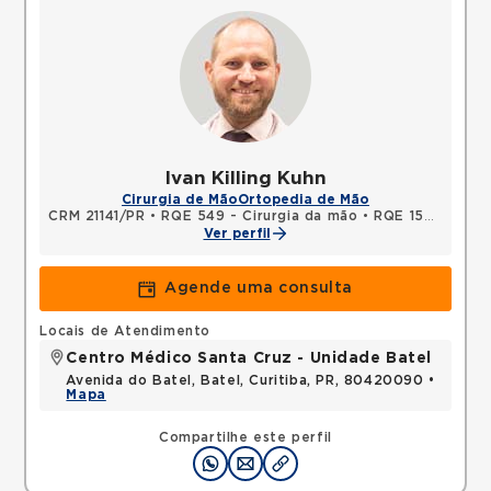
Ivan Killing Kuhn
Cirurgia de Mão
Ortopedia de Mão
CRM 21141/PR
•
RQE 549 - Cirurgia da mão
•
RQE 15239 - Ortopedia e traumatologia
Ver perfil
Agende uma consulta
Locais de Atendimento
Centro Médico Santa Cruz - Unidade Batel
Avenida do Batel, Batel, Curitiba, PR, 80420090 •
Mapa
Compartilhe este perfil