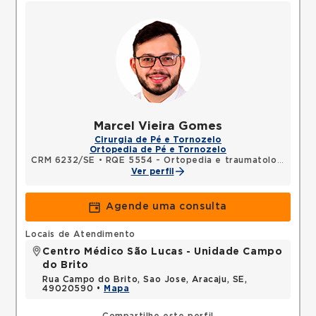
Marcel Vieira Gomes
Cirurgia de Pé e Tornozelo
Ortopedia de Pé e Tornozelo
CRM 6232/SE
•
RQE 5554 - Ortopedia e traumatologia
Ver perfil
Agende uma consulta
Locais de Atendimento
Centro Médico São Lucas - Unidade Campo
do Brito
Rua Campo do Brito, Sao Jose, Aracaju, SE,
49020590 •
Mapa