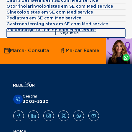
Cirurgiões Gerais em SE com Mediservice
Otorrinolaringologistas em SE com Mediservice
Ginecologistas em SE com Mediservice
Pediatras em SE com Mediservice
Gastroenterologistas em SE com Mediservice
Pneumologistas em SE com Mediservice
Veja mais
Agende
Marcar Consulta
Marcar Exame
por
Whatsapp
Central
3003-3230
HOME