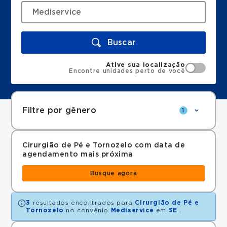
Buscar
Ative sua localização
Encontre unidades perto de você
Filtre por gênero
1
Cirurgião de Pé e Tornozelo com data de
agendamento mais próxima
Busque agora
3
resultados encontrados para
Cirurgião de Pé e
Tornozelo
no convênio
Mediservice
em
SE
.