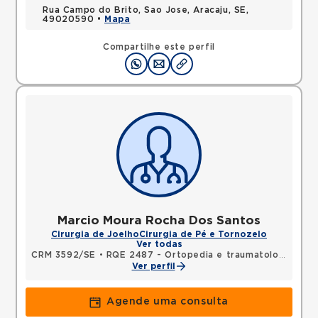
Rua Campo do Brito, Sao Jose, Aracaju, SE,
49020590 •
Mapa
Compartilhe este perfil
Marcio Moura Rocha Dos Santos
Cirurgia de Joelho
Cirurgia de Pé e Tornozelo
Ver todas
CRM 3592/SE
•
RQE 2487 - Ortopedia e traumatologia
Ver perfil
Agende uma consulta