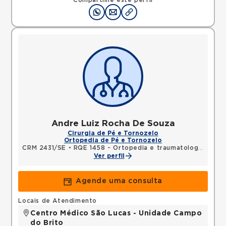
Compartilhe este perfil
Andre Luiz Rocha De Souza
Cirurgia de Pé e Tornozelo
Ortopedia de Pé e Tornozelo
CRM 2431/SE
•
RQE 1458 - Ortopedia e traumatologia
Ver perfil
Agende uma consulta
Locais de Atendimento
Centro Médico São Lucas - Unidade Campo
do Brito