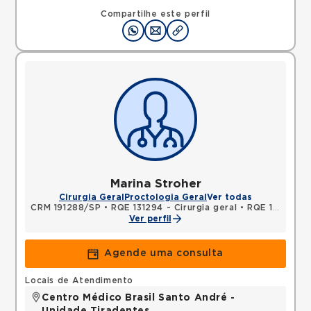
Compartilhe este perfil
Marina Stroher
Cirurgia Geral
Proctologia Geral
Ver todas
CRM 191288/SP
•
RQE 131294 - Cirurgia geral
•
RQE 147990 - Coloproctologia
Ver perfil
Agende uma consulta
Locais de Atendimento
Centro Médico Brasil Santo André -