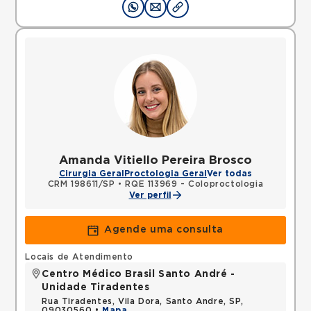
Amanda Vitiello Pereira Brosco
Cirurgia Geral
Proctologia Geral
Ver todas
CRM 198611/SP
•
RQE 113969 - Coloproctologia
Ver perfil
Agende uma consulta
Locais de Atendimento
Centro Médico Brasil Santo André -
Unidade Tiradentes
Rua Tiradentes, Vila Dora, Santo Andre, SP,
09030560 •
Mapa