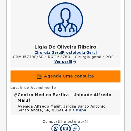
Ligia De Oliveira Ribeiro
Cirurgia Geral
Proctologia Geral
CRM 157798/SP
•
RQE 62780 - Cirurgia geral
•
RQE 131267 - Coloproctologia
Ver perfil
Agende uma consulta
Locais de Atendimento
Centro Médico Bartira - Unidade Alfredo
Maluf
Avenida Alfredo Maluf, Jardim Santo Antonio,
Santo Andre, SP, 09240410 •
Mapa
Compartilhe este perfil