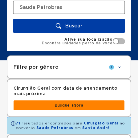
Buscar
Ative sua localização
Encontre unidades perto de você
Filtre por gênero
1
Cirurgião Geral com data de agendamento
mais próxima
Busque agora
71
resultados encontrados para
Cirurgião Geral
no
convênio
Saude Petrobras
em
Santo André
.