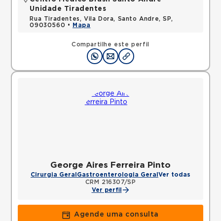
Unidade Tiradentes
Rua Tiradentes, Vila Dora, Santo Andre, SP,
09030560 •
Mapa
Compartilhe este perfil
George Aires Ferreira Pinto
Cirurgia Geral
Gastroenterologia Geral
Ver todas
CRM 216307/SP
Ver perfil
Agende uma consulta