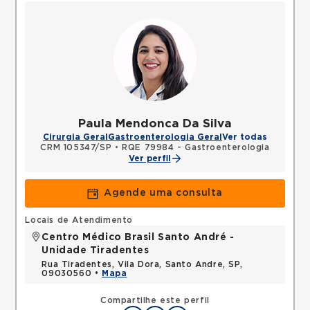
Paula Mendonca Da Silva
Cirurgia Geral
Gastroenterologia Geral
Ver todas
CRM 105347/SP
•
RQE 79984 - Gastroenterologia
Ver perfil
Agende uma consulta
Locais de Atendimento
Centro Médico Brasil Santo André -
Unidade Tiradentes
Rua Tiradentes, Vila Dora, Santo Andre, SP,
09030560 •
Mapa
Compartilhe este perfil