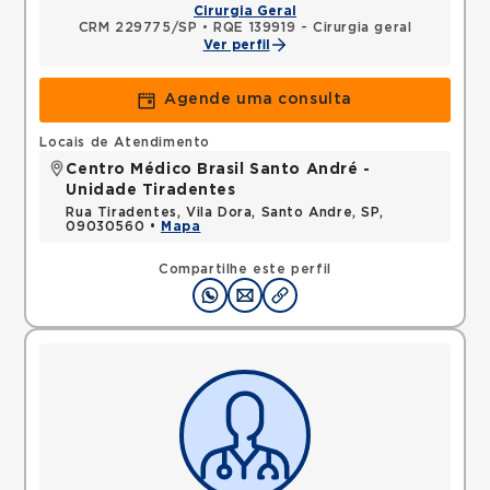
Cirurgia Geral
CRM 229775/SP
•
RQE 139919 - Cirurgia geral
Ver perfil
Agende uma consulta
Locais de Atendimento
Centro Médico Brasil Santo André -
Unidade Tiradentes
Rua Tiradentes, Vila Dora, Santo Andre, SP,
09030560 •
Mapa
Compartilhe este perfil