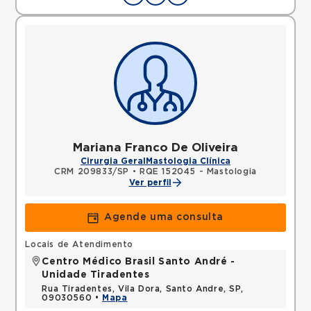
Mariana Franco De Oliveira
Cirurgia Geral
Mastologia Clínica
CRM 209833/SP
•
RQE 152045 - Mastologia
Ver perfil
Agende uma consulta
Locais de Atendimento
Centro Médico Brasil Santo André -
Unidade Tiradentes
Rua Tiradentes, Vila Dora, Santo Andre, SP,
09030560 •
Mapa