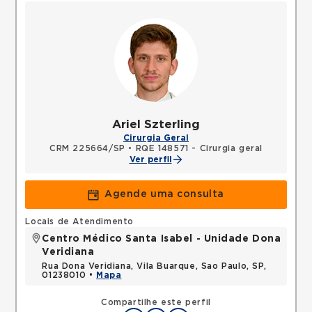
Ariel Szterling
Cirurgia Geral
CRM 225664/SP
•
RQE 148571 - Cirurgia geral
Ver perfil
Agende uma consulta
Locais de Atendimento
Centro Médico Santa Isabel - Unidade Dona
Veridiana
Rua Dona Veridiana, Vila Buarque, Sao Paulo, SP,
01238010 •
Mapa
Compartilhe este perfil