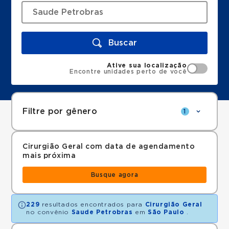
Buscar
Ative sua localização
Encontre unidades perto de você
Filtre por gênero
1
Cirurgião Geral com data de agendamento
mais próxima
Busque agora
229
resultados encontrados para
Cirurgião Geral
no convênio
Saude Petrobras
em
São Paulo
.