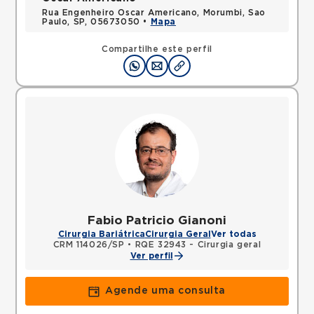
Rua Engenheiro Oscar Americano, Morumbi, Sao
Paulo, SP, 05673050 •
Mapa
Compartilhe este perfil
Fabio Patricio Gianoni
Cirurgia Bariátrica
Cirurgia Geral
Ver todas
CRM 114026/SP
•
RQE 32943 - Cirurgia geral
Ver perfil
Agende uma consulta