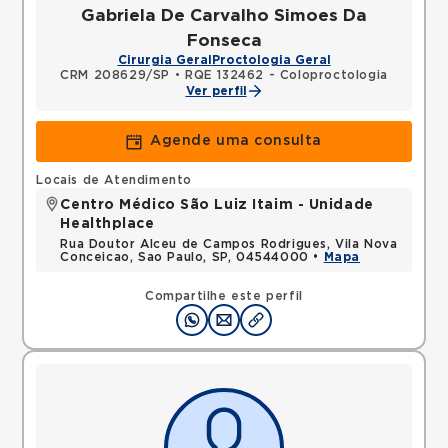
Gabriela De Carvalho Simoes Da
Fonseca
Cirurgia Geral
Proctologia Geral
CRM 208629/SP
•
RQE 132462 - Coloproctologia
Ver perfil
Agende uma consulta
Locais de Atendimento
Centro Médico São Luiz Itaim - Unidade
Healthplace
Rua Doutor Alceu de Campos Rodrigues, Vila Nova
Conceicao, Sao Paulo, SP, 04544000 •
Mapa
Compartilhe este perfil