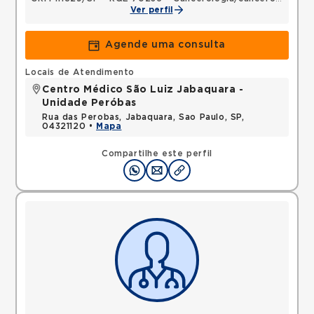
Ver perfil
Agende uma consulta
Locais de Atendimento
Centro Médico São Luiz Jabaquara -
Unidade Peróbas
Rua das Perobas, Jabaquara, Sao Paulo, SP,
04321120 •
Mapa
Compartilhe este perfil