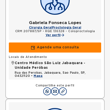
Gabriela Fonseca Lopes
Cirurgia Geral
Proctologia Geral
CRM 207887/SP
•
RQE 136328 - Coloproctologia
Ver perfil
Agende uma consulta
Locais de Atendimento
Centro Médico São Luiz Jabaquara -
Unidade Peróbas
Rua das Perobas, Jabaquara, Sao Paulo, SP,
04321120 •
Mapa
Compartilhe este perfil