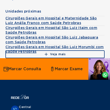
Unidades próximas
Cirurgiões Gerais em Hospital e Maternidade São
Luiz Anália Franco com Saúde Petrobras
Cirurgiões Gerais em Hospital São Luiz Itaim com
Saúde Petrobras
Cirurgiões Gerais em Hospital São Luiz Jabaquara
com Saúde Petrobras
Cirurgiões Gerais em Hospital São Luiz Morumbi com
Saúde Petrobras
Veja mais
Agende
Marcar Consulta
Marcar Exame
por
Whatsapp
Central