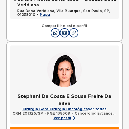
Veridiana
Rua Dona Veridiana, Vila Buarque, Sao Paulo, SP,
01238010 •
Mapa
Compartilhe este perfil
Stephani Da Costa E Sousa Freire Da
Silva
Cirurgia Geral
Cirurgia Oncológica
Ver todas
CRM 201325/SP
•
RQE 138608 - Cancerologia/cancerologia cirúrgica
Ver perfil