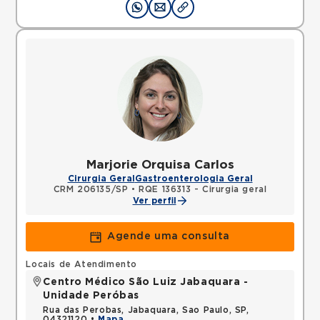
Marjorie Orquisa Carlos
Cirurgia Geral
Gastroenterologia Geral
CRM 206135/SP
•
RQE 136313 - Cirurgia geral
Ver perfil
Agende uma consulta
Locais de Atendimento
Centro Médico São Luiz Jabaquara -
Unidade Peróbas
Rua das Perobas, Jabaquara, Sao Paulo, SP,
04321120 •
Mapa