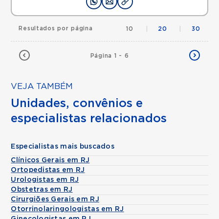
Resultados por página
10
|
20
|
30
Página 1 - 6
VEJA TAMBÉM
Unidades, convênios e
especialistas relacionados
Especialistas mais buscados
Clínicos Gerais em RJ
Ortopedistas em RJ
Urologistas em RJ
Obstetras em RJ
Cirurgiões Gerais em RJ
Otorrinolaringologistas em RJ