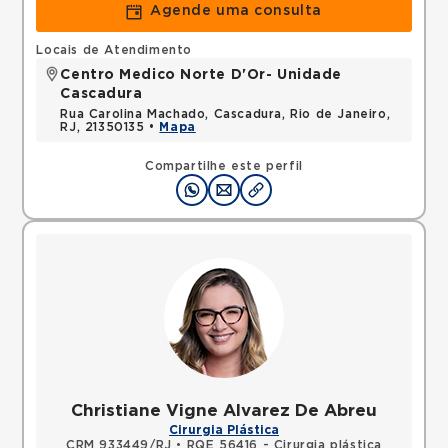
Agende uma consulta
Locais de Atendimento
Centro Medico Norte D'Or- Unidade
Cascadura
Rua Carolina Machado, Cascadura, Rio de Janeiro,
RJ, 21350135 •
Mapa
Compartilhe este perfil
Christiane Vigne Alvarez De Abreu
Cirurgia Plástica
CRM 933449/RJ
•
RQE 56416 - Cirurgia plástica