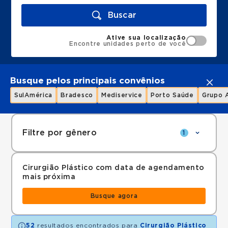
Buscar
Ative sua localização
Encontre unidades perto de você
Busque pelos principais convênios
SulAmérica
Bradesco
Mediservice
Porto Saúde
Grupo 
Filtre por gênero
1
Cirurgião Plástico com data de agendamento
mais próxima
Busque agora
52
resultados encontrados para
Cirurgião Plástico