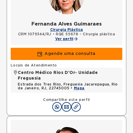
Fernanda Alves Guimaraes
Cirurgia Plástica
CRM 1079344/RJ
•
RQE 55678 - Cirurgia plástica
Ver perfil
Agende uma consulta
Locais de Atendimento
Centro Médico Rios D'Or- Unidade
Freguesia
Estrada dos Tres Rios, Freguesia Jacarepagua, Rio
de Janeiro, RJ, 22745005 •
Mapa
Compartilhe este perfil