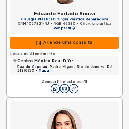
Eduardo Furtado Souza
Cirurgia Plástica
Cirurgia Plástica Reparadora
CRM 1027921/RJ
•
RQE 46580 - Cirurgia plástica
Ver perfil
Agende uma consulta
Locais de Atendimento
Centro Médico Real D'Or
Rua do Capelao, Padre Miguel, Rio de Janeiro, RJ,
21810150 •
Mapa
Compartilhe este perfil