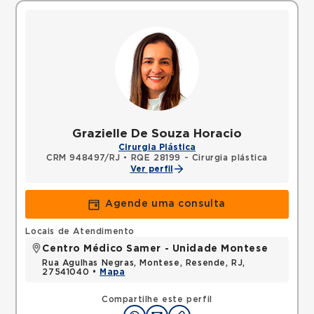
Grazielle De Souza Horacio
Cirurgia Plástica
CRM 948497/RJ
•
RQE 28199 - Cirurgia plástica
Ver perfil
Agende uma consulta
Locais de Atendimento
Centro Médico Samer - Unidade Montese
Rua Agulhas Negras, Montese, Resende, RJ,
27541040 •
Mapa
Compartilhe este perfil