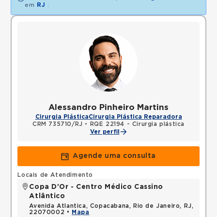
em
RJ
.
Alessandro Pinheiro Martins
Cirurgia Plástica
Cirurgia Plástica Reparadora
CRM 735710/RJ
•
RQE 22194 - Cirurgia plástica
Ver perfil
Agende uma consulta
Locais de Atendimento
Copa D'Or - Centro Médico Cassino
Atlântico
Avenida Atlantica, Copacabana, Rio de Janeiro, RJ,
22070002 •
Mapa