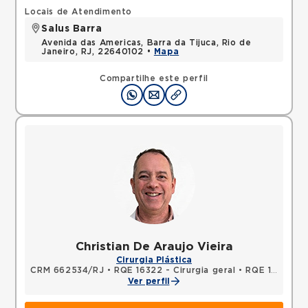
Locais de Atendimento
Salus Barra
Avenida das Americas, Barra da Tijuca, Rio de
Janeiro, RJ, 22640102 •
Mapa
Compartilhe este perfil
Christian De Araujo Vieira
Cirurgia Plástica
CRM 662534/RJ
•
RQE 16322 - Cirurgia geral
•
RQE 16343 - Cirurgia plástica
Ver perfil