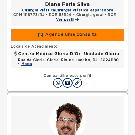
Diana Faria Silva
Cirurgia Plástica
Cirurgia Plástica Reparadora
CRM 1118773/RJ
•
RQE 53524 - Cirurgia geral
•
RQE 53525 - Cirurgia plástica
Ver perfil
Agende uma consulta
Locais de Atendimento
Centro Médico Glória D'Or- Unidade Glória
Rua da Gloria, Gloria, Rio de Janeiro, RJ, 20241180
•
Mapa
Compartilhe este perfil