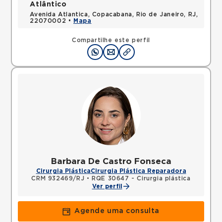
Atlântico
Avenida Atlantica, Copacabana, Rio de Janeiro, RJ,
22070002 •
Mapa
Compartilhe este perfil
Barbara De Castro Fonseca
Cirurgia Plástica
Cirurgia Plástica Reparadora
CRM 932469/RJ
•
RQE 30647 - Cirurgia plástica
Ver perfil
Agende uma consulta