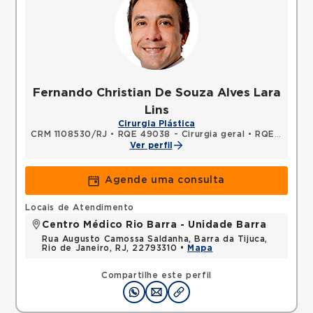
Fernando Christian De Souza Alves Lara
Lins
Cirurgia Plástica
CRM 1108530/RJ
•
RQE 49038 - Cirurgia geral
•
RQE 55948 - Cirurgia plástica
Ver perfil
Agende uma consulta
Locais de Atendimento
Centro Médico Rio Barra - Unidade Barra
Rua Augusto Camossa Saldanha, Barra da Tijuca,
Rio de Janeiro, RJ, 22793310 •
Mapa
Compartilhe este perfil