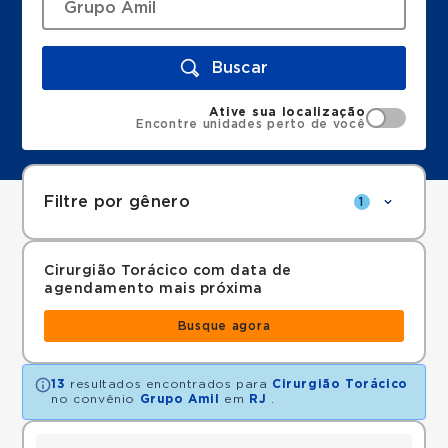
Buscar
Ative sua localização
Encontre unidades perto de você
Filtre por gênero
1
Cirurgião Torácico com data de
agendamento mais próxima
Busque agora
13
resultados encontrados para
Cirurgião Torácico
no convênio
Grupo Amil
em
RJ
.