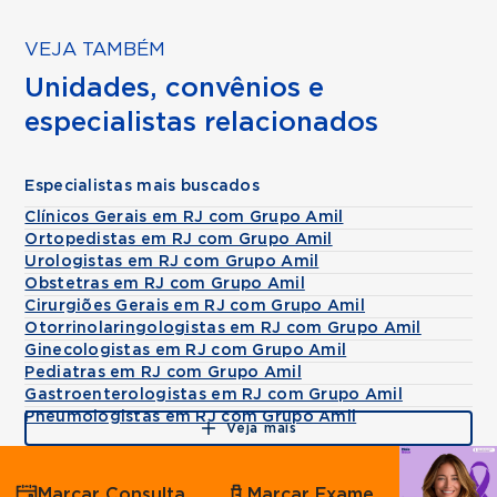
VEJA TAMBÉM
Unidades, convênios e
especialistas relacionados
Especialistas mais buscados
Clínicos Gerais em RJ com Grupo Amil
Ortopedistas em RJ com Grupo Amil
Urologistas em RJ com Grupo Amil
Obstetras em RJ com Grupo Amil
Cirurgiões Gerais em RJ com Grupo Amil
Otorrinolaringologistas em RJ com Grupo Amil
Ginecologistas em RJ com Grupo Amil
Pediatras em RJ com Grupo Amil
Gastroenterologistas em RJ com Grupo Amil
Pneumologistas em RJ com Grupo Amil
Veja mais
Agende
Marcar Consulta
Marcar Exame
por