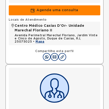
Agende uma consulta
Locais de Atendimento
Centro Médico Caxias D'Or- Unidade
Marechal Floriano II
Avenida Perimetral Marechal Floriano, Jardim Vinte
e Cinco de Agosto, Duque de Caxias, RJ,
25075025 •
Mapa
Compartilhe este perfil