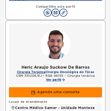
•
Mapa
Compartilhe este perfil
Heric Araujo Suckow De Barros
Cirurgia Torácica
Cirurgia Oncológica do Tórax
CRM 1131206/RJ
•
RQE 46155 - Cirurgia torácica
Ver perfil
Agende uma consulta
Locais de Atendimento
Centro Médico Samer - Unidade Montese