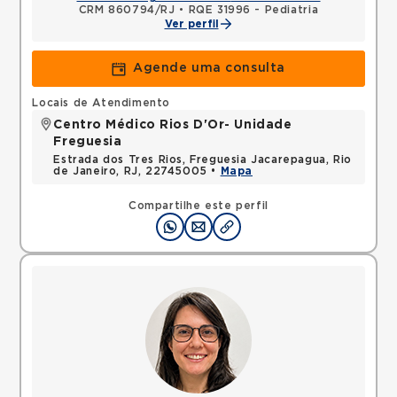
CRM 860794/RJ
•
RQE 31996 - Pediatria
Ver perfil
Agende uma consulta
Locais de Atendimento
Centro Médico Rios D'Or- Unidade
Freguesia
Estrada dos Tres Rios, Freguesia Jacarepagua, Rio
de Janeiro, RJ, 22745005 •
Mapa
Compartilhe este perfil