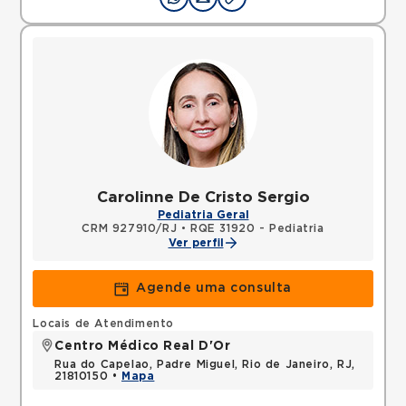
Carolinne De Cristo Sergio
Pediatria Geral
CRM 927910/RJ
•
RQE 31920 - Pediatria
Ver perfil
Agende uma consulta
Locais de Atendimento
Centro Médico Real D'Or
Rua do Capelao, Padre Miguel, Rio de Janeiro, RJ,
21810150 •
Mapa