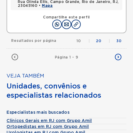
Rua Olinda Ellis, Campo Grande, Rio de Janeiro, RJ,
23045160 •
Mapa
Compartilhe este perfil
Resultados por página
10
|
20
|
30
Página 1 - 9
VEJA TAMBÉM
Unidades, convênios e
especialistas relacionados
Especialistas mais buscados
Clínicos Gerais em RJ com Grupo Amil
Ortopedistas em RJ com Grupo Amil
Urologistas em RJ com Grupo Amil