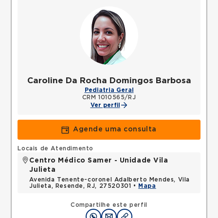
Caroline Da Rocha Domingos Barbosa
Pediatria Geral
CRM 1010565/RJ
Ver perfil
Agende uma consulta
Locais de Atendimento
Centro Médico Samer - Unidade Vila
Julieta
Avenida Tenente-coronel Adalberto Mendes, Vila
Julieta, Resende, RJ, 27520301 •
Mapa
Compartilhe este perfil