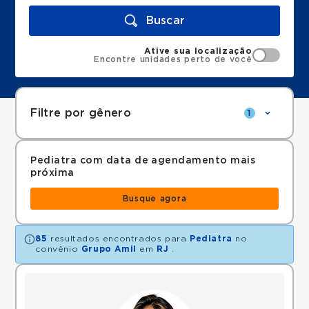
Buscar
Ative sua localização
Encontre unidades perto de você
Filtre por gênero
1
Pediatra com data de agendamento mais
próxima
Busque agora
85
resultados encontrados para
Pediatra
no
convênio
Grupo Amil
em
RJ
.