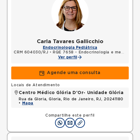
Carla Tavares Gallicchio
Endocrinologia Pediátrica
CRM 604030/RJ
•
RQE 7658 - Endocrinologia e metabologia
Ver perfil
Agende uma consulta
Locais de Atendimento
Centro Médico Glória D'Or- Unidade Glória
Rua da Gloria, Gloria, Rio de Janeiro, RJ, 20241180
•
Mapa
Compartilhe este perfil