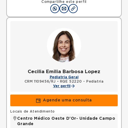
Compartilhe este perfil
Cecilia Emilia Barbosa Lopez
Pediatria Geral
CRM 1109456/RJ
•
RQE 52220 - Pediatria
Ver perfil
Agende uma consulta
Locais de Atendimento
Centro Médico Oeste D'Or- Unidade Campo
Grande