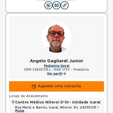
Angelo Gagliardi Junior
Pediatria Geral
CRM 328537/RJ
•
RQE 1737 - Pediatria
Ver perfil
Agende uma consulta
Locais de Atendimento
Centro Médico Niteroi D'Or- Unidade Icaraí
Rua Mariz e Barros, Icarai, Niteroi, RJ, 24230251 •
Mapa