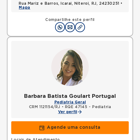
Rua Mariz e Barros, Icarai, Niteroi, RJ, 24230251 •
Mapa
Compartilhe este perfil
Barbara Batista Goulart Portugal
Pediatria Geral
CRM 1121154/RJ
•
RQE 47145 - Pediatria
Ver perfil
Agende uma consulta
Locais de Atendimento