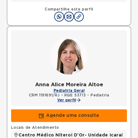
Compartilhe este perfil
Anna Alice Moreira Altoe
Pediatria Geral
CRM 1191691/RJ
•
RQE 53713 - Pediatria
Ver perfil
Agende uma consulta
Locais de Atendimento
Centro Médico Niteroi D'Or- Unidade Icaraí