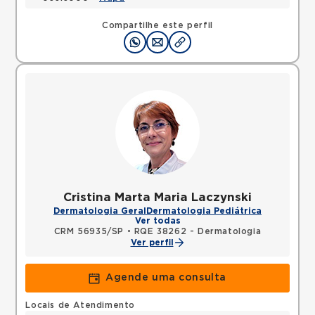
Compartilhe este perfil
Cristina Marta Maria Laczynski
Dermatologia Geral
Dermatologia Pediátrica
Ver todas
CRM 56935/SP
•
RQE 38262 - Dermatologia
Ver perfil
Agende uma consulta
Locais de Atendimento