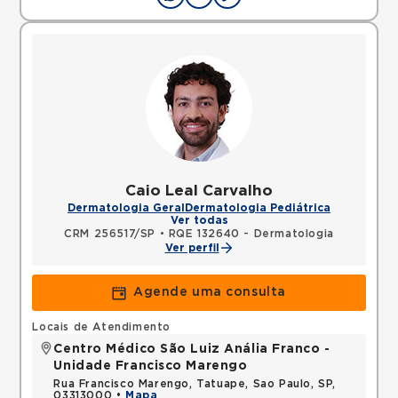
Caio Leal Carvalho
Dermatologia Geral
Dermatologia Pediátrica
Ver todas
CRM 256517/SP
•
RQE 132640 - Dermatologia
Ver perfil
Agende uma consulta
Locais de Atendimento
Centro Médico São Luiz Anália Franco -
Unidade Francisco Marengo
Rua Francisco Marengo, Tatuape, Sao Paulo, SP,
03313000 •
Mapa