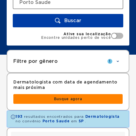
Buscar
Ative sua localização
Encontre unidades perto de você
Filtre por gênero
1
Dermatologista com data de agendamento
mais próxima
Busque agora
193
resultados encontrados para
Dermatologista
no convênio
Porto Saude
em
SP
.