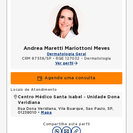
Andrea Maretti Mariottoni Meves
Dermatologia Geral
CRM 87538/SP
•
RQE 127032 - Dermatologia
Ver perfil
Agende uma consulta
Locais de Atendimento
Centro Médico Santa Isabel - Unidade Dona
Veridiana
Rua Dona Veridiana, Vila Buarque, Sao Paulo, SP,
01238010 •
Mapa
Compartilhe este perfil