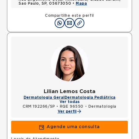
Sao Paulo, SP, 05673050 •
Mapa
Compartilhe este perfil
Lilian Lemos Costa
Dermatologia Geral
Dermatologia Pediátrica
Ver todas
CRM 192266/SP
•
RQE 96550 - Dermatologia
Ver perfil
Agende uma consulta