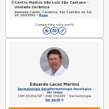
Centro Médico São Luiz São Caetano -
Unidade Cerâmica
Alameda Caulim, Ceramica, Sao Caetano do Sul,
SP, 09531195 •
Mapa
Compartilhe este perfil
Eduardo Lacaz Martins
Dermatologia Geral
Dermatologia Oncológica
Ver todas
CRM 69294/SP
•
RQE 108289 - Dermatologia
Ver perfil