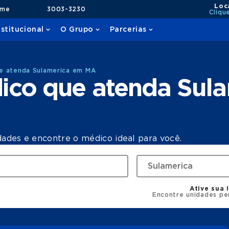
Loc
ame
3003-3230
Cliqu
nstitucional
O Grupo
Parcerias
e atenda Sulamerica em MA
ico que atenda Sul
dades e encontre o médico ideal para você.
Ative sua 
Encontre unidades pe