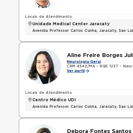
Locais de Atendimento
Unidade Medical Center Jaracaty
Avenida Professor Carlos Cunha, Jaracaty, Sao L
Aline Freire Borges Jul
Neurologia Geral
CRM 4542/MA
•
RQE 1237 - Neur
Ver perfil
Locais de Atendimento
Centro Médico UDI
Avenida Professor Carlos Cunha, Jaracaty, Sao L
Debora Fontes Santos