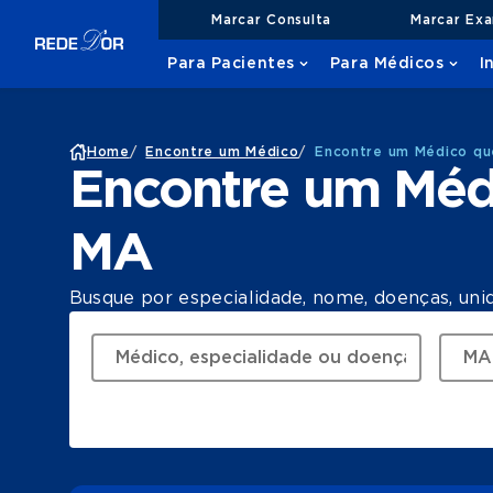
Marcar Consulta
Marcar Ex
Para Pacientes
Para Médicos
I
Home
/
Encontre um Médico
/
Encontre um Médico qu
Encontre um Méd
MA
Busque por especialidade, nome, doenças, uni