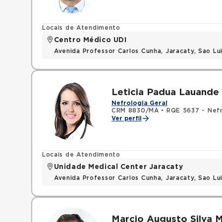
Locais de Atendimento
Centro Médico UDI
Avenida Professor Carlos Cunha, Jaracaty, Sao L
Leticia Padua Lauande
Nefrologia Geral
CRM 8830/MA
•
RQE 5637 - Nefr
Ver perfil
Locais de Atendimento
Unidade Medical Center Jaracaty
Avenida Professor Carlos Cunha, Jaracaty, Sao L
Marcio Augusto Silva 