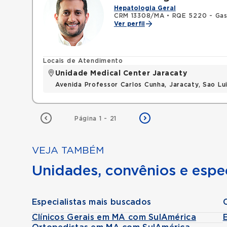
Hepatologia Geral
CRM 13308/MA
•
RQE 5220 - Gas
Ver perfil
Locais de Atendimento
Unidade Medical Center Jaracaty
Avenida Professor Carlos Cunha, Jaracaty, Sao L
Página 1 - 21
VEJA TAMBÉM
Unidades, convênios e espec
Especialistas mais buscados
Clínicos Gerais em MA com SulAmérica