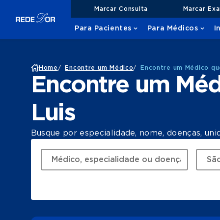
Marcar Consulta
Marcar Ex
Para Pacientes
Para Médicos
I
Home
/
Encontre um Médico
/
Encontre um Médico qu
Encontre um Méd
Luis
Busque por especialidade, nome, doenças, uni