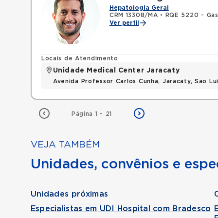
Hepatologia Geral
CRM 13308/MA
•
RQE 5220 - Gas
Ver perfil
Locais de Atendimento
Unidade Medical Center Jaracaty
Avenida Professor Carlos Cunha, Jaracaty, Sao L
Página 1 - 21
VEJA TAMBÉM
Unidades, convênios e espec
Unidades próximas
Especialistas em UDI Hospital com Bradesco