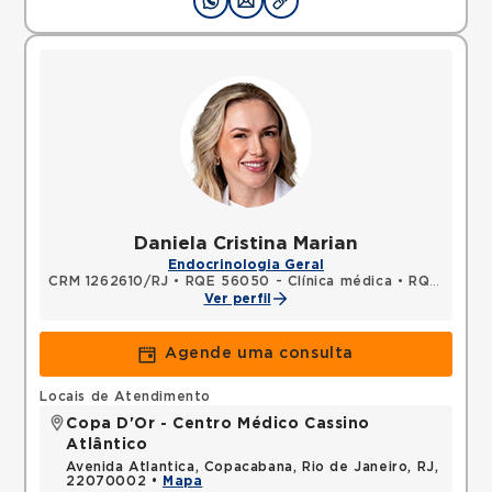
Daniela Cristina Marian
Endocrinologia Geral
CRM 1262610/RJ
•
RQE 56050 - Clínica médica
•
RQE 56369 - Endocrinologia e metabologia
Ver perfil
Agende uma consulta
Locais de Atendimento
Copa D'Or - Centro Médico Cassino
Atlântico
Avenida Atlantica, Copacabana, Rio de Janeiro, RJ,
22070002 •
Mapa