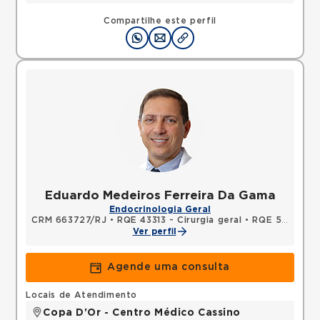
Compartilhe este perfil
Eduardo Medeiros Ferreira Da Gama
Endocrinologia Geral
CRM 663727/RJ
•
RQE 43313 - Cirurgia geral
•
RQE 53382 - Endocrinologia e metabologia
Ver perfil
Agende uma consulta
Locais de Atendimento
Copa D'Or - Centro Médico Cassino