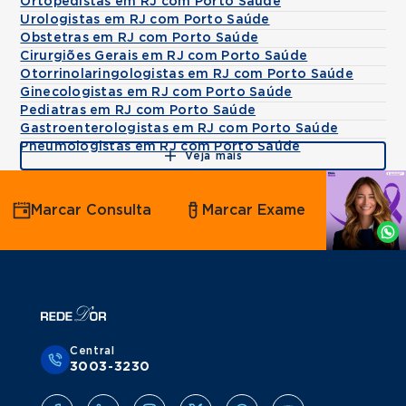
Ortopedistas em RJ com Porto Saúde
Urologistas em RJ com Porto Saúde
Obstetras em RJ com Porto Saúde
Cirurgiões Gerais em RJ com Porto Saúde
Otorrinolaringologistas em RJ com Porto Saúde
Ginecologistas em RJ com Porto Saúde
Pediatras em RJ com Porto Saúde
Gastroenterologistas em RJ com Porto Saúde
Pneumologistas em RJ com Porto Saúde
Veja mais
Agende
Marcar Consulta
Marcar Exame
por
Whatsapp
Central
3003-3230