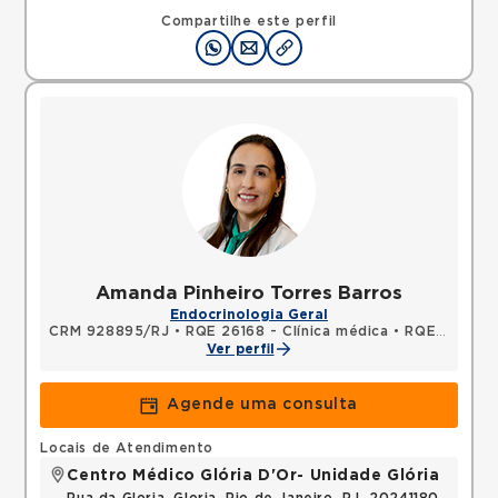
Compartilhe este perfil
Amanda Pinheiro Torres Barros
Endocrinologia Geral
CRM 928895/RJ
•
RQE 26168 - Clínica médica
•
RQE 26169 - Endocrinologia e metabologia
Ver perfil
Agende uma consulta
Locais de Atendimento
Centro Médico Glória D'Or- Unidade Glória