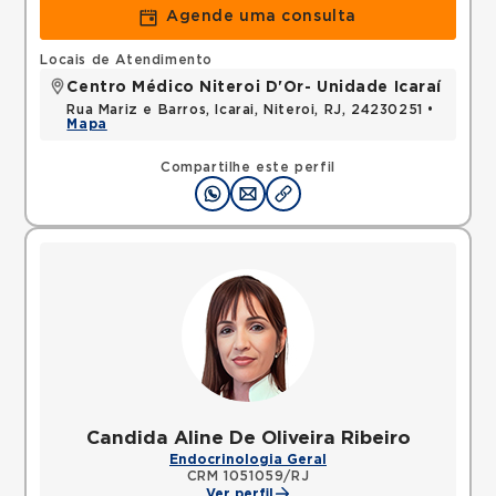
Agende uma consulta
Locais de Atendimento
Centro Médico Niteroi D'Or- Unidade Icaraí
Rua Mariz e Barros, Icarai, Niteroi, RJ, 24230251 •
Mapa
Compartilhe este perfil
Candida Aline De Oliveira Ribeiro
Endocrinologia Geral
CRM 1051059/RJ
Ver perfil