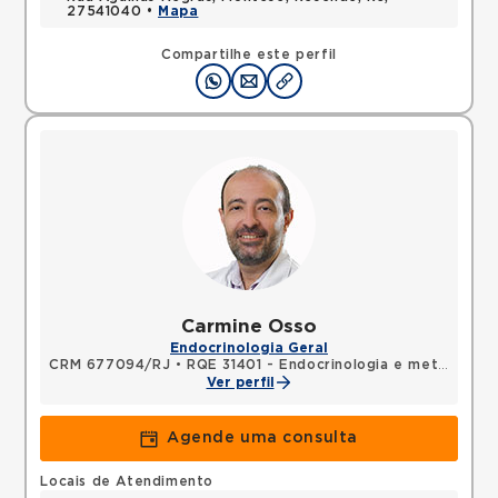
27541040 •
Mapa
Compartilhe este perfil
Carmine Osso
Endocrinologia Geral
CRM 677094/RJ
•
RQE 31401 - Endocrinologia e metabologia
Ver perfil
Agende uma consulta
Locais de Atendimento