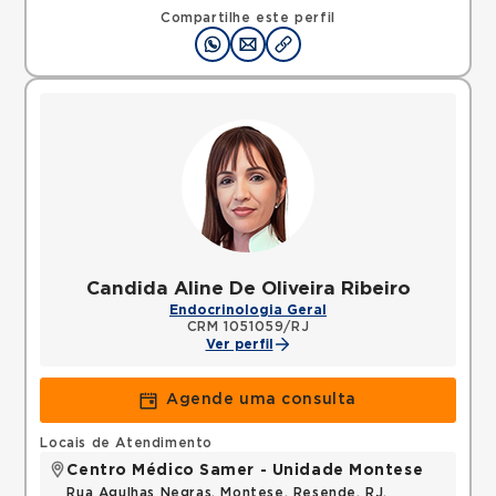
Compartilhe este perfil
Candida Aline De Oliveira Ribeiro
Endocrinologia Geral
CRM 1051059/RJ
Ver perfil
Agende uma consulta
Locais de Atendimento
Centro Médico Samer - Unidade Montese
Rua Agulhas Negras, Montese, Resende, RJ,