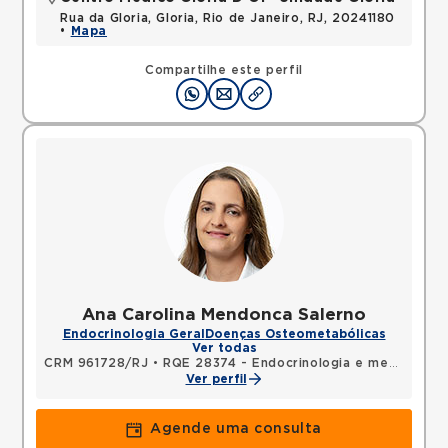
Rua da Gloria, Gloria, Rio de Janeiro, RJ, 20241180
•
Mapa
Compartilhe este perfil
Ana Carolina Mendonca Salerno
Endocrinologia Geral
Doenças Osteometabólicas
Ver todas
CRM 961728/RJ
•
RQE 28374 - Endocrinologia e metabologia
Ver perfil
Agende uma consulta