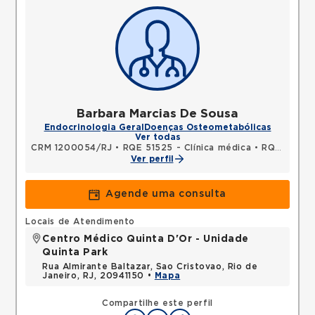
Barbara Marcias De Sousa
Endocrinologia Geral
Doenças Osteometabólicas
Ver todas
CRM 1200054/RJ
•
RQE 51525 - Clínica médica
•
RQE 60474 - Endocrinologia e metabologia
Ver perfil
Agende uma consulta
Locais de Atendimento
Centro Médico Quinta D'Or - Unidade
Quinta Park
Rua Almirante Baltazar, Sao Cristovao, Rio de
Janeiro, RJ, 20941150 •
Mapa
Compartilhe este perfil