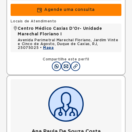
Agende uma consulta
Locais de Atendimento
Centro Médico Caxias D'Or- Unidade
Marechal Floriano I
Avenida Perimetral Marechal Floriano, Jardim Vinte
e Cinco de Agosto, Duque de Caxias, RJ,
25075025 •
Mapa
Compartilhe este perfil
Ana Paula De Souza Costa