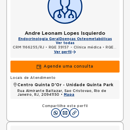
Andre Leonam Lopes Isquierdo
Endocrinologia Geral
Doenças Osteometabólicas
Ver todas
CRM 1166255/RJ
•
RQE 39157 - Clínica médica
•
RQE 39158 - Endocrinologia e metabologia
Ver perfil
Agende uma consulta
Locais de Atendimento
Centro Quinta D'Or - Unidade Quinta Park
Rua Almirante Baltazar, Sao Cristovao, Rio de
Janeiro, RJ, 20941150 •
Mapa
Compartilhe este perfil