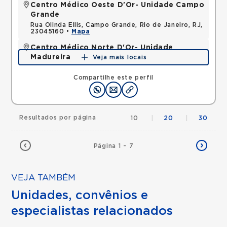
Centro Médico Oeste D'Or- Unidade Campo
Grande
Rua Olinda Ellis, Campo Grande, Rio de Janeiro, RJ,
23045160 •
Mapa
Centro Médico Norte D'Or- Unidade
Madureira
Veja mais locais
Rua Soares Caldeira, Madureira, Rio de Janeiro, RJ,
21351080 •
Mapa
Compartilhe este perfil
Resultados por página
10
|
20
|
30
Página 1 - 7
VEJA TAMBÉM
Unidades, convênios e
especialistas relacionados