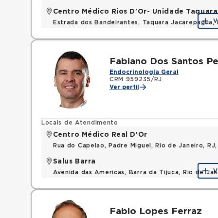
Centro Médico Rios D'Or- Unidade Taquara
V
Estrada dos Bandeirantes, Taquara Jacarepagua, 
Fabiano Dos Santos Pe
Endocrinologia Geral
CRM 959235/RJ
Ver perfil
Locais de Atendimento
Centro Médico Real D'Or
Rua do Capelao, Padre Miguel, Rio de Janeiro, RJ
Salus Barra
V
Avenida das Americas, Barra da Tijuca, Rio de Ja
Fabio Lopes Ferraz