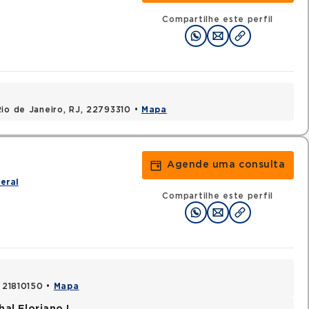
Compartilhe este perfil
Rio de Janeiro, RJ, 22793310 •
Mapa
Agende uma consulta
eral
Compartilhe este perfil
, 21810150 •
Mapa