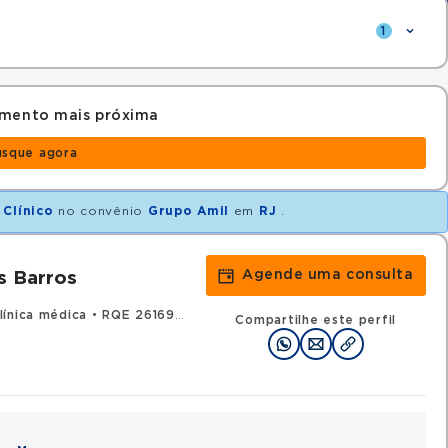
1
amento mais próxima
usque agora
 Clínico
no convênio
Grupo Amil
em
RJ
.
Agende uma consulta
s Barros
línica médica
•
RQE 26169 - Endocrinologia e metabologia
Compartilhe este perfil