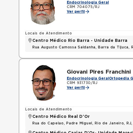
Endocrinologia Geral
CRM 704075/RJ
Ver perfil
Locais de Atendimento
Centro Médico Rio Barra - Unidade Barra
Rua Augusto Camossa Saldanha, Barra da Tijuca, 
Giovani Pires Franchini
Endocrinologia Geral
Ortopedia G
CRM 931730/RJ
Ver perfil
Locais de Atendimento
Centro Médico Real D'Or
Rua do Capelao, Padre Miguel, Rio de Janeiro, RJ