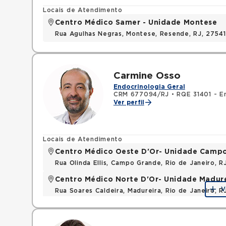
Locais de Atendimento
Centro Médico Samer - Unidade Montese
Rua Agulhas Negras, Montese, Resende, RJ, 2754
Carmine Osso
Endocrinologia Geral
CRM 677094/RJ
•
RQE 31401 - En
Ver perfil
Locais de Atendimento
Centro Médico Oeste D'Or- Unidade Camp
Rua Olinda Ellis, Campo Grande, Rio de Janeiro, 
Centro Médico Norte D'Or- Unidade Madur
V
Rua Soares Caldeira, Madureira, Rio de Janeiro, R