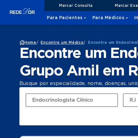
Marcar Consulta
Marcar Ex
Para Pacientes
Para Médicos
I
Home
/
Encontre um Médico
/
Encontre um Endocrinol
Encontre um Endo
Grupo Amil em R
Busque por especialidade, nome, doenças, uni