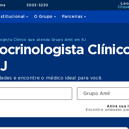
Loc
ame
3003-3230
Cliqu
nstitucional
O Grupo
Parcerias
ogista Clínico que atenda Grupo Amil em RJ
crinologista Clínic
J
dades e encontre o médico ideal para você.
Ative sua 
Encontre unidades pe