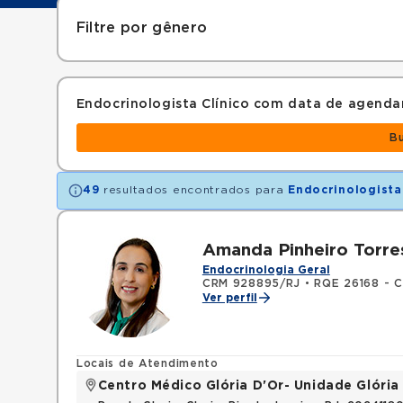
Filtre por gênero
Endocrinologista Clínico com data de agend
B
49
resultados encontrados para
Endocrinologista
Amanda Pinheiro Torre
Endocrinologia Geral
CRM 928895/RJ
•
RQE 26168 - C
Ver perfil
Locais de Atendimento
Centro Médico Glória D'Or- Unidade Glória