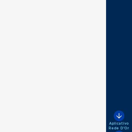
Aplicativo
Rede D'Or